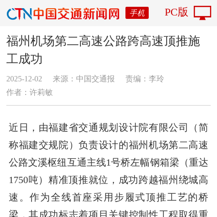
PC版
手机
福州机场第二高速公路跨高速顶推施
工成功
2025-12-02
来源：中国交通报
责编：李玲
作者：许莉敏
近日，由
福建省交通规划设计院有限公司（简
称福建交规院）负责设计的福州机场第二高速
公路文溪枢纽互通主线1号桥左幅钢箱梁（重达
1750吨）精准顶推就位，成功跨越福州绕城高
速。作为全线首座采用步履式顶推工艺的桥
梁，其成功标志着项目关键控制性工程取得重