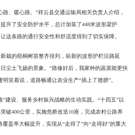
心路、暖心路。”祥云县交通运输局相关负责人介绍，
提升了安全防护水平，总计加装了448米波形梁护
，让这条路的通行安全性和舒适度得到了切实保障。
旁新栽的梧桐树苗整齐排列，崭新的波形护栏沿路延
日尘土飞扬的景象。“路修好后，我家种的蔬菜能更快
建明笑着说，道路畅通让农业生产“插上了翅膀”。
路”建设、服务乡村振兴战略的生动实践。“十四五”以
突破400公里，实施危桥改造10座，完成农村公路养
络覆盖率大幅提升，实现从“走得了”向“走得好”的重大