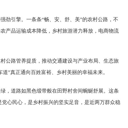
强劲引擎。一条条“畅、安、舒、美”的农村公路，不
—农产品运输成本降低，乡村旅游潜力释放，电商物流
农村公路管养提质，推动交通建设与产业布局、生态旅
车道”真正通向百姓富裕、乡村美丽的幸福未来。
泛绿，道路如黑色缎带般在田野村舍间蜿蜒舒展。这条
更是党心民心，是乡村振兴的坚实足音，是近两万群众稳