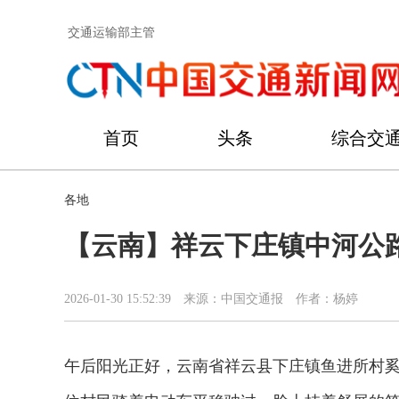
交通运输部主管
首页
头条
综合交
各地
【云南】祥云下庄镇中河公
2026-01-30 15:52:39
来源：中国交通报
作者：杨婷
午后阳光正好，云南省祥云县下庄镇鱼进所村