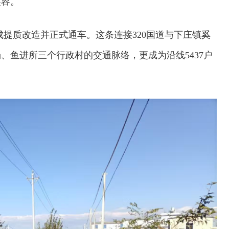
笑容。
成提质改造并正式通车。这条连接320国道与下庄镇奚
、鱼进所三个行政村的交通脉络，更成为沿线5437户