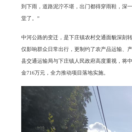
到下雨，道路泥泞不堪，出门都得穿雨鞋，深一
堂了。”
中河公路的变迁，是下庄镇农村交通面貌深刻
仅影响群众日常出行，更制约了农产品运输、
县交通运输局与下庄镇人民政府高度重视，将
金716万元，全力推动项目落地实施。