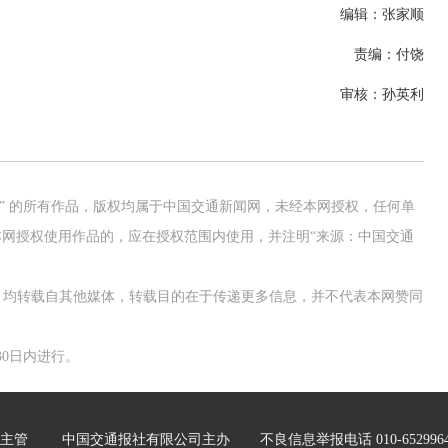
编辑：张家顺
责编：付饶
审核：孙英利
网” 的所有作品，版权均属于中国交通新闻网，未经本网授权，任何单
网授权使用作品的，应在授权范围内使用，并注明“来源：中国交通
作品，均转载自其他媒体，转载目的在于传递更多信息，并不代表本网赞同
0日内进行。
主管
中国交通报社有限公司主办
不良信息举报电话 010-652996