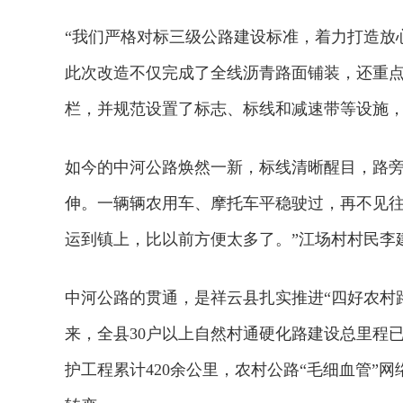
“我们严格对标三级公路建设标准，着力打造放
此次改造不仅完成了全线沥青路面铺装，还重点
栏，并规范设置了标志、标线和减速带等设施
如今的中河公路焕然一新，标线清晰醒目，路
伸。一辆辆农用车、摩托车平稳驶过，再不见往
运到镇上，比以前方便太多了。”江场村村民李
中河公路的贯通，是祥云县扎实推进“四好农村
来，全县30户以上自然村通硬化路建设总里程已
护工程累计420余公里，农村公路“毛细血管”网