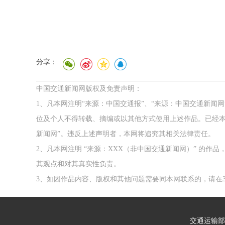
分享：
中国交通新闻网版权及免责声明：
1、凡本网注明“来源：中国交通报”、“来源：中国交通新闻
位及个人不得转载、摘编或以其他方式使用上述作品。已经本
新闻网”。违反上述声明者，本网将追究其相关法律责任。
2、凡本网注明 “来源：XXX（非中国交通新闻网）” 的
其观点和对其真实性负责。
3、如因作品内容、版权和其他问题需要同本网联系的，请在3
交通运输部