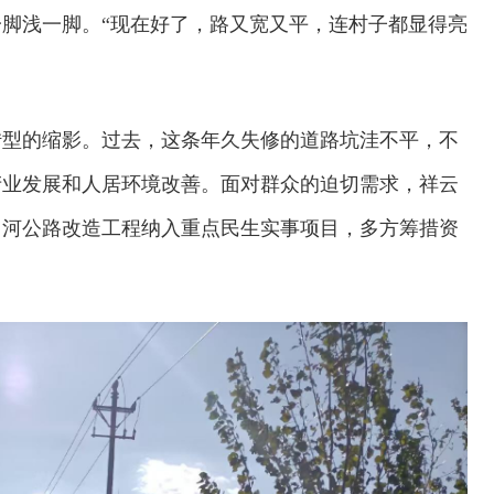
脚浅一脚。“现在好了，路又宽又平，连村子都显得亮
转型的缩影。过去，这条年久失修的道路坑洼不平，不
产业发展和人居环境改善。面对群众的迫切需求，祥云
中河公路改造工程纳入重点民生实事项目，多方筹措资
欢迎试用！中交报智能审校系统上线