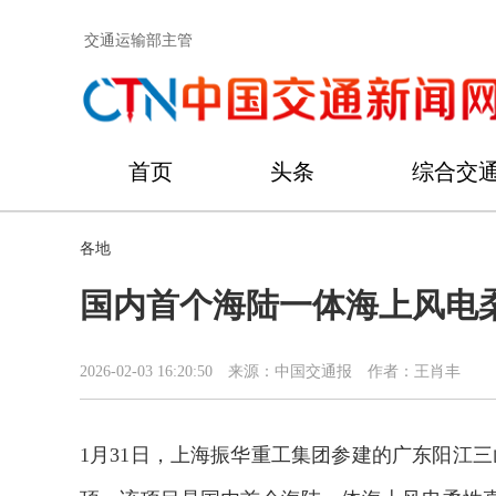
交通运输部主管
首页
头条
综合交
各地
国内首个海陆一体海上风电
2026-02-03 16:20:50
来源：中国交通报
作者：王肖丰
1月31日，上海振华重工集团参建的广东阳江三