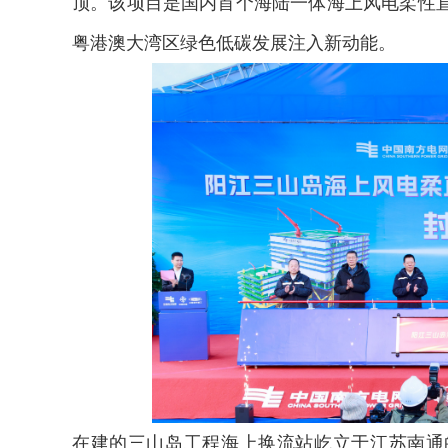
顶。该项目是国内首个海陆一体海上风电柔性
粤港澳大湾区绿色低碳发展注入新动能。
在建的三山岛工程海上换流站屹立于江苏南通