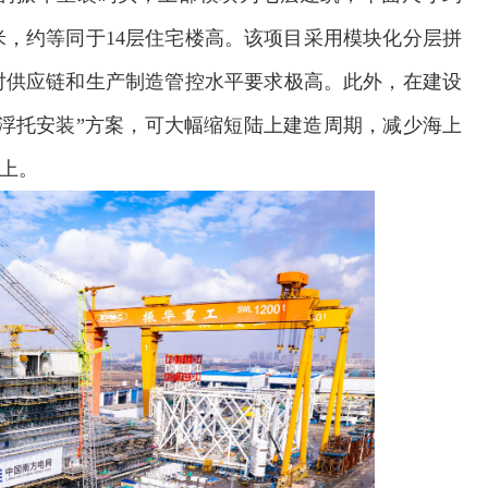
3米，约等同于14层住宅楼高。该项目采用模块化分层拼
对供应链和生产制造管控水平要求极高。此外，在建设
浮托安装”方案，可大幅缩短陆上建造周期，减少海上
以上。