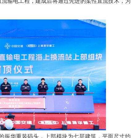
直流输电工程，建成后将通过先进的柔性直流技术，为
的振华重装码头，上部模块为七层建筑，平面尺寸约