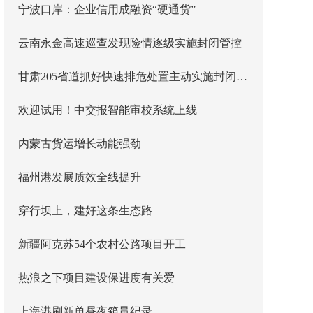
宁波口岸：企业信用成融资“硬通货”
云南永金高速巡查发现险情逐级实施封闭管控
甘肃205省道抓好快速排危处置主动实施封闭管控
欢迎试用！中交报智能审校系统上线
内蒙古货运增长动能强劲
福州港发展质效全线提升
穿行坝上，建好这条生态路
新疆阿克苏54个农村公路项目开工
热浪之下项目建设保进度有关爱
上海港刷新单昼夜箱量纪录