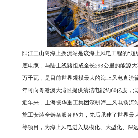
阳江三山岛海上换流站是该海上风电工程的“超级
底电缆，与陆上线路组成全长293公里的能源大
万千瓦，是目前世界规模最大的海上风电直流
年可向粤港澳大湾区提供清洁电能约60亿度，满
近年来，上海振华重工集团深耕海上风电换流
施工安装全链条服务能力，先后承建了世界最
2026年中国航海日论坛
等项目，为海上风电进入规模化、大型化、深远