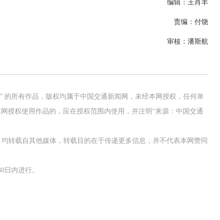
编辑：王肖丰
责编：付饶
审核：潘斯航
网” 的所有作品，版权均属于中国交通新闻网，未经本网授权，任何单
网授权使用作品的，应在授权范围内使用，并注明“来源：中国交通
作品，均转载自其他媒体，转载目的在于传递更多信息，并不代表本网赞同
0日内进行。