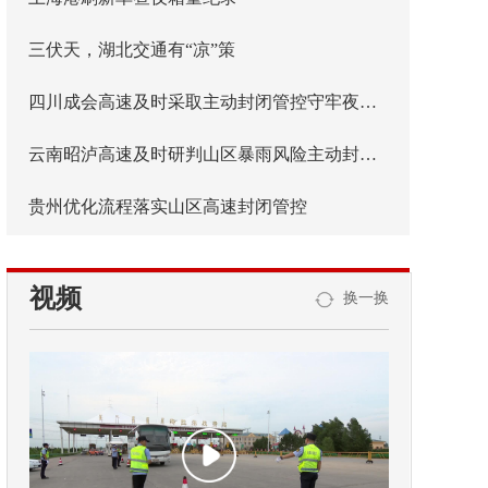
三伏天，湖北交通有“凉”策
四川成会高速及时采取主动封闭管控守牢夜间安全防线
云南昭泸高速及时研判山区暴雨风险主动封闭管控
贵州优化流程落实山区高速封闭管控
视频
换一换