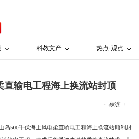
通
科教文产
热点·观点
柔直输电工程海上换流站封顶
-
标准
+
山岛500千伏海上风电柔直输电工程海上换流站顺利封