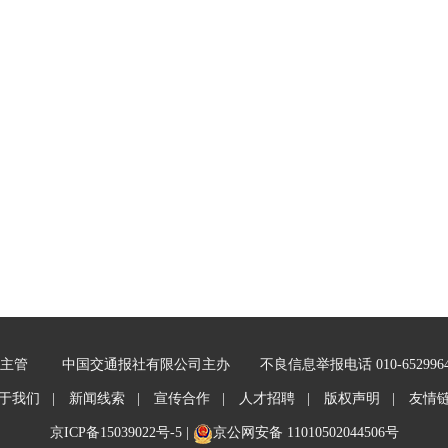
主管
中国交通报社有限公司主办
不良信息举报电话 010-652996
于我们 |
新闻线索 |
宣传合作 |
人才招聘 |
版权声明 |
友情
京ICP备15039022号-5
|
京公网安备 11010502044506号