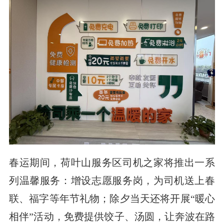
春运期间，荷叶山服务区司机之家将推出一系
列温馨服务：增设志愿服务岗，为司机送上春
联、福字等年节礼物；除夕当天还将开展“暖心
相伴”活动，免费提供饺子、汤圆，让奔波在路