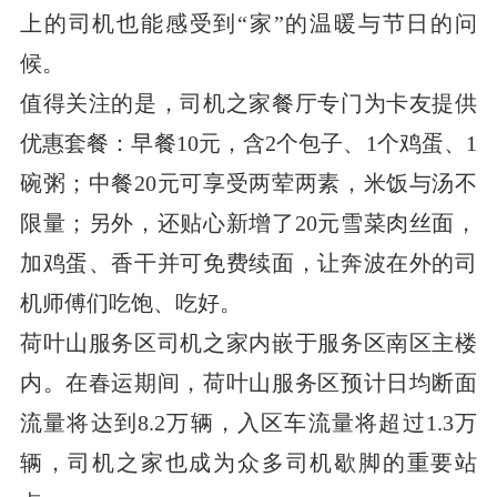
上的司机也能感受到“家”的温暖与节日的问
候。
值得关注的是，司机之家餐厅专门为卡友提供
优惠套餐：早餐10元，含2个包子、1个鸡蛋、1
碗粥；中餐20元可享受两荤两素，米饭与汤不
限量；另外，还贴心新增了20元雪菜肉丝面，
加鸡蛋、香干并可免费续面，让奔波在外的司
机师傅们吃饱、吃好。
荷叶山服务区司机之家内嵌于服务区南区主楼
内。在春运期间，荷叶山服务区预计日均断面
流量将达到8.2万辆，入区车流量将超过1.3万
辆，司机之家也成为众多司机歇脚的重要站