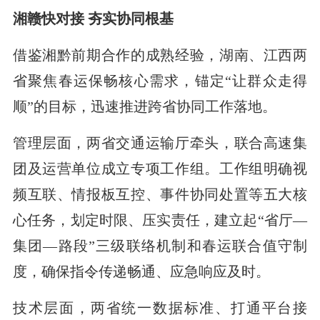
湘赣快对接 夯实协同根基
借鉴湘黔前期合作的成熟经验，湖南、江西两
省聚焦春运保畅核心需求，锚定“让群众走得
顺”的目标，迅速推进跨省协同工作落地。
管理层面，两省交通运输厅牵头，联合高速集
团及运营单位成立专项工作组。工作组明确视
频互联、情报板互控、事件协同处置等五大核
心任务，划定时限、压实责任，建立起“省厅—
集团—路段”三级联络机制和春运联合值守制
度，确保指令传递畅通、应急响应及时。
技术层面，两省统一数据标准、打通平台接