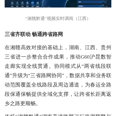
“湘赣黔通”视频实时调阅（江西）
三省齐联动 畅通跨省路网
在湘赣高效对接的基础上，湖南、江西、贵州
三省进一步整合合作成果，推动G60沪昆数智
走廊实现全线贯通。协同模式从“两省线段联
通”升级为“三省路网协同”，数据共享和业务联
动范围覆盖全线路段及周边通道，为春运全路
段保通保畅提供全域化支撑，让跨省长距离返
乡之路更顺畅。