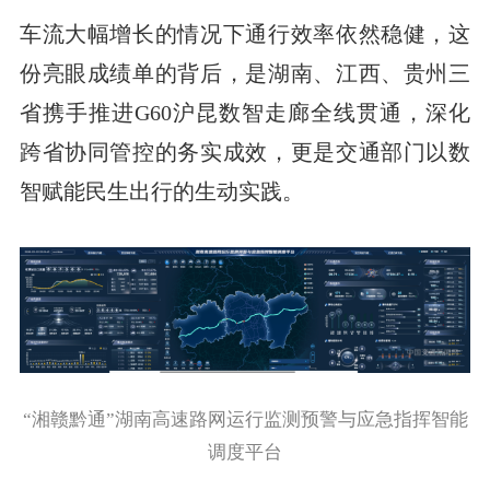
车流大幅增长的情况下通行效率依然稳健，这
份亮眼成绩单的背后，是湖南、江西、贵州三
省携手推进G60沪昆数智走廊全线贯通，深化
跨省协同管控的务实成效，更是交通部门以数
智赋能民生出行的生动实践。
“湘赣黔通”湖南高速路网运行监测预警与应急指挥智能
调度平台