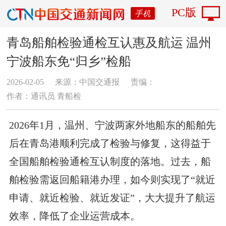
PC版
手机
青岛船舶检验通检互认惠及航运 温州
宁波船东免“归乡”检船
2026-02-05
来源：中国交通报
责编：
作者：通讯员 青船检
2026年1月，温州、宁波两家外地船东的船舶先
后在青岛港顺利完成了检验与修复，这得益于
全国船舶检验通检互认制度的落地。过去，船
舶检验需返回船籍港办理，如今则实现了“就近
申请、就近检验、就近发证”，大大提升了航运
效率，降低了企业运营成本。