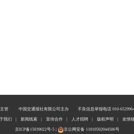
主管
中国交通报社有限公司主办
不良信息举报电话 010-652996
于我们 |
新闻线索 |
宣传合作 |
人才招聘 |
版权声明 |
友情
京ICP备15039022号-5
|
京公网安备 11010502044506号