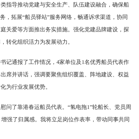
分类指导推动党建与安全生产、队伍建设融合，确保船
服务，拓展“船员驿站”服务网络，畅通诉求渠道，协同
家庭关爱等方面推出务实措施。强化党建品牌建设，探
牌，转化组织活力为发展动力。
书记通报了工作情况，4家单位及1名优秀船员代表作
导出席并讲话，强调要聚焦组织覆盖、阵地建设、权益
转化为行业发展优势。
慰问了靠港春运船员代表。“氢电拖1”轮船长、党员周
’，增强了归属感。我将立足岗位作表率，带动同事共同