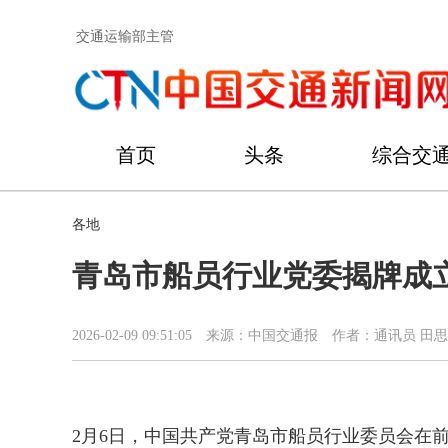
交通运输部主管
首页
头条
综合交
各地
青岛市船员行业党委揭牌成立
2026-02-09 09:51:05
来源：中国交通报
作者：通讯员 田思
2月6日，中国共产党青岛市船员行业委员会在