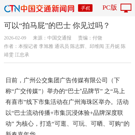
PC版
手机
可以“拍马屁”的巴士 你见过吗？
2026-02-09
来源：中国交通报
责编：付饶
作者：本报记者 李旭雅 通讯员 陈志辉、邱维阅 王丹妮 陈
靖雯 江忠承
日前，广州公交集团广告传媒有限公司（下
称“广交传媒”）举办的“巴士⁺品牌节” 之“马上
有喜市”线下市集活动在广州海珠区举办。活动
以“巴士流动传播+市集沉浸体验+品牌深度联
动” 为核心，打造“可逛、可玩、可晒、可购”的
新春嘉年华。