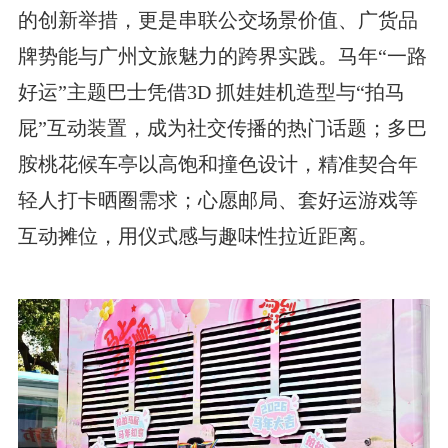
的创新举措，更是串联公交场景价值、广货品
牌势能与广州文旅魅力的跨界实践。马年“一路
好运”主题巴士凭借3D 抓娃娃机造型与“拍马
屁”互动装置，成为社交传播的热门话题；多巴
胺桃花候车亭以高饱和撞色设计，精准契合年
轻人打卡晒圈需求；心愿邮局、套好运游戏等
互动摊位，用仪式感与趣味性拉近距离。