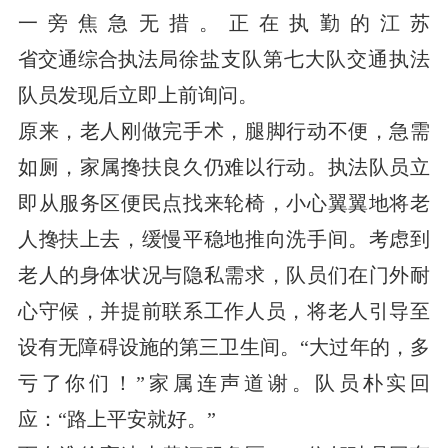
一旁焦急无措。正在执勤的江苏
省交通综合执法局
徐盐支队第七大队交通执法
队员发现后立即上前询问。
原来，老人刚做完手术，腿脚行动不便，急需
如厕，家属搀扶良久仍难以行动。执法队员立
即从服务区便民点找来轮椅，小心翼翼地将老
人搀扶上去，缓慢平稳地推向洗手间。考虑到
老人的身体状况与隐私需求，队员们在门外耐
心守候，并提前联系工作人员，将老人引导至
设有无障碍设施的第三卫生间。“大过年的，多
亏了你们！”家属连声道谢。队员朴实回
应：“路上平安就好。”