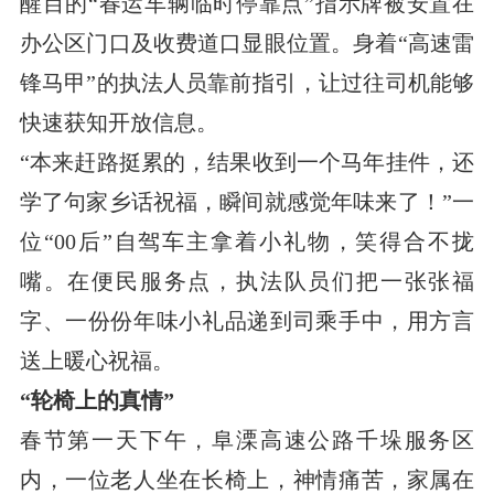
醒目的“春运车辆临时停靠点”指示牌被安置在
办公区门口及收费道口显眼位置。身着“高速雷
锋马甲”的执法人员靠前指引，让过往司机能够
快速获知开放信息。
“本来赶路挺累的，结果收到一个马年挂件，还
学了句家乡话祝福，瞬间就感觉年味来了！”一
位“00后”自驾车主拿着小礼物，笑得合不拢
嘴。在便民服务点，执法队员们把一张张福
字、一份份年味小礼品递到司乘手中，用方言
送上暖心祝福。
“轮椅上的真情”
春节第一天下午，阜溧高速公路千垛服务区
内，一位老人坐在长椅上，神情痛苦，家属在