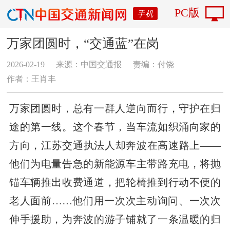
PC版
手机
万家团圆时，“交通蓝”在岗
2026-02-19
来源：中国交通报
责编：付饶
作者：王肖丰
万家团圆时，总有一群人逆向而行，守护在归
途的第一线。这个春节，当车流如织涌向家的
方向，江苏交通执法人却奔波在高速路上——
他们为电量告急的新能源车主带路充电，将抛
锚车辆推出收费通道，把轮椅推到行动不便的
老人面前……他们用一次次主动询问、一次次
伸手援助，为奔波的游子铺就了一条温暖的归