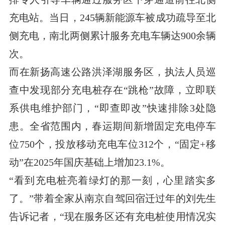
充电站。当日，245辆新能源车被成功疏导至北
侧充电，南北两侧累计服务充电车辆达900余辆
次。
而在新扬高速公路洪泽湖服务区，执法人员巡
查中发现部分充电桩存在“跳枪”故障，立即联
系供电维护部门，“即查即改”快速排除3处隐
患。全省范围内，春运期间新增固定充电停车
位750个，投放移动充电车位312个，“固定+移
动”在2025年国庆基础上增加23.1%。
“看到充电桩亮着绿灯的那一刻，心里踏实多
了。”带着全家从南京自驾回宿迁过年的刘先生
告诉记者，“现在服务区还有充电桩使用情况实