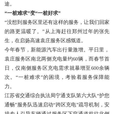
途。
“一桩难求”变“一桩好求”
“没想到服务区里还有这样的服务，让我们回家
的路更温暖了。”从上海赶往郑州过年的张先
生，在启扬高速袁庄服务区感慨道。
今年春节，新能源汽车出行量激增。平日里，
袁庄服务区南北两侧充电量约60辆，而春节首
日，仅南侧服务区充电需求就暴增至600余辆
次。“一桩难求”的困境，考验着服务保障能
力。
江苏省交通综合执法局
宁通支队第六大队“护您
通畅”服务队迅速启动“跨区充电”疏导机制，安
排专人引导车辆通过服务区下穿通道前往北侧