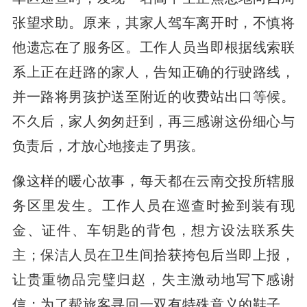
张望求助。原来，其家人驾车离开时，不慎将
他遗忘在了服务区。工作人员当即根据线索联
系上正在赶路的家人，告知正确的行驶路线，
并一路将男孩护送至附近的收费站出口等候。
不久后，家人匆匆赶到，再三感谢这份细心与
负责后，才放心地接走了男孩。
像这样的暖心故事，每天都在云南交投所辖服
务区里发生。工作人员在巡查时捡到装有现
金、证件、车钥匙的背包，想方设法联系失
主；保洁人员在卫生间拾获挎包后当即上报，
让贵重物品完璧归赵，失主激动地写下感谢
信；为了帮旅客寻回一双有特殊意义的鞋子，