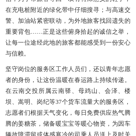
在充电桩附近的绿化带中仔细搜寻；与高速交
警、加油站紧密联动，为外地旅客找回遗失的
重要背包……正是这些俯身拾起的诚信之举，
让每一位途经此地的旅客都能感受到一份安心
与信赖。
坚守岗位的服务区工作人员们，还以青年志愿
者的身份，让这份温暖在春运路上持续传递。
在云南交投所属云南驿、母鸡山、会泽、楼
坝、嵩明、岗纪等37个货车流量大的服务区，
志愿者们根据天气变化，每日免费供应热气腾
腾的姜糖茶，储备暖宝宝等暖心物资，为因车
辆故障滞留或体感寒冷的司乘人员送上及时关