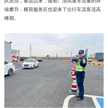
队担负，春运以来，随着广清高速车流量的持
续攀升，横荷服务区也迎来了出行车流客流高
峰期。