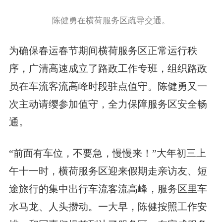
陈健勇在横荷服务区疏导交通。
为确保春运春节期间横荷服务区正常运行秩
序，广清高速成立了路政工作专班，组织路政
员在车流客流高峰时段驻点值守。陈健勇又一
次主动请缨参加值守，全力保障服务区安全畅
通。
“前面有车位，不要急，慢慢来！”大年初三上
午十一时，横荷服务区迎来假期走亲访友、短
途旅行的集中出行车流客流高峰，服务区里车
水马龙、人头攒动。一大早，陈健按照工作安