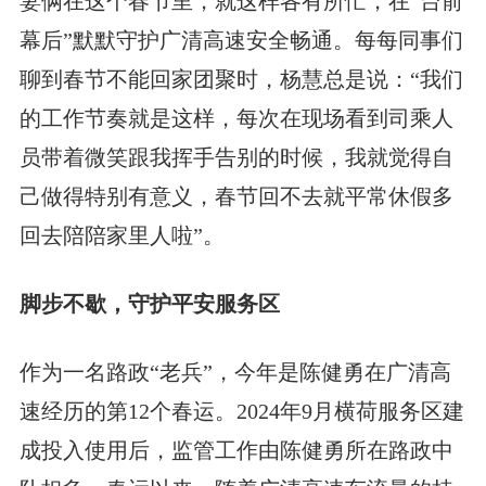
妻俩在这个春节里，就这样各有所忙，在“台前
幕后”默默守护广清高速安全畅通。每每同事们
聊到春节不能回家团聚时，杨慧总是说：“我们
的工作节奏就是这样，每次在现场看到司乘人
员带着微笑跟我挥手告别的时候，我就觉得自
己做得特别有意义，春节回不去就平常休假多
回去陪陪家里人啦”。
脚步不歇，守护平安服务区
作为一名路政“老兵”，今年是陈健勇在广清高
速经历的第12个春运。2024年9月横荷服务区建
成投入使用后，监管工作由陈健勇所在路政中