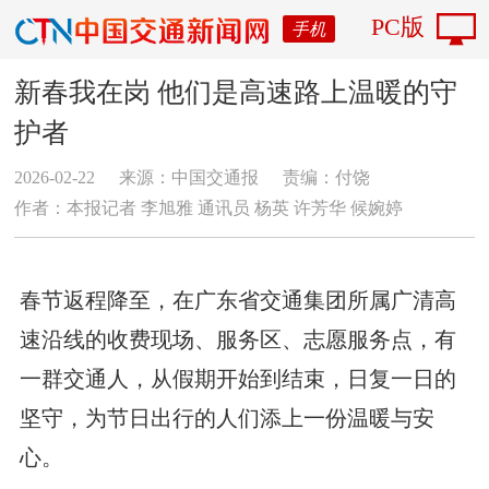
PC版
手机
新春我在岗 他们是高速路上温暖的守
护者
2026-02-22
来源：中国交通报
责编：付饶
作者：本报记者 李旭雅 通讯员 杨英 许芳华 候婉婷
春节返程降至，在广东省交通集团所属广清高
速沿线的收费现场、服务区、志愿服务点，有
一群交通人，从假期开始到结束，日复一日的
坚守，为节日出行的人们添上一份温暖与安
心。