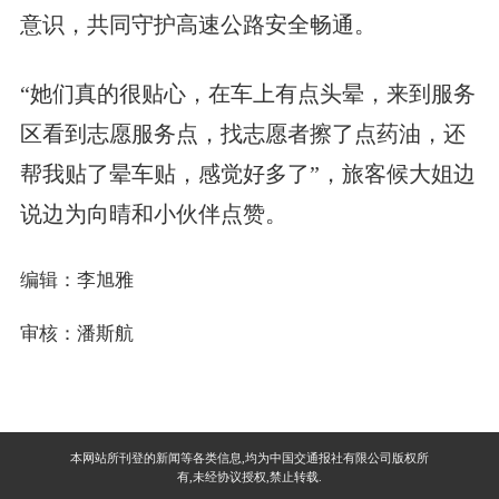
意识，共同守护高速公路安全畅通。
“她们真的很贴心，在车上有点头晕，来到服务
区看到志愿服务点，找志愿者擦了点药油，还
帮我贴了晕车贴，感觉好多了”，旅客候大姐边
说边为向晴和小伙伴点赞。
编辑：李旭雅
审核：潘斯航
本网站所刊登的新闻等各类信息,均为中国交通报社有限公司版权所
有,未经协议授权,禁止转载.