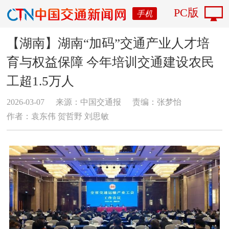
PC版
手机
【湖南】湖南“加码”交通产业人才培
育与权益保障 今年培训交通建设农民
工超1.5万人
2026-03-07
来源：中国交通报
责编：张梦怡
作者：袁东伟 贺哲野 刘思敏