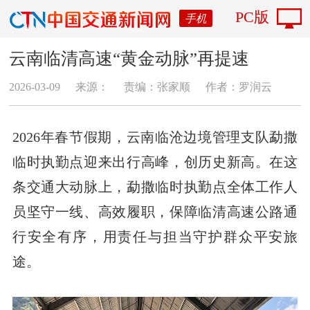
PC版
手机
云南临清高速“黄金动脉”再提速
2026-03-09
来源：
责编：张家顺
作者：罗润云
2026年春节假期，云南临沧边境管理支队勐撒
临时执勤点迎来出行高峰，创历史新高。在这
条交通大动脉上，勐撒临时执勤点全体工作人
员坚守一线、高效履职，保障临清高速公路通
行安全有序，用责任与担当守护群众平安旅
途。