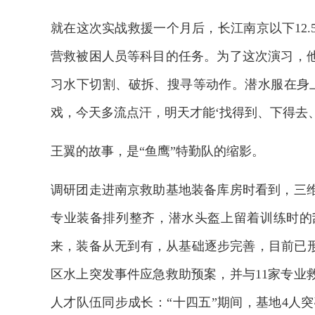
就在这次实战救援一个月后，长江南京以下12
营救被困人员等科目的任务。为了这次演习，
习水下切割、破拆、搜寻等动作。潜水服在身
戏，今天多流点汗，明天才能‘找得到、下得去、
王翼的故事，是“鱼鹰”特勤队的缩影。
调研团走进南京救助基地装备库房时看到，三
专业装备排列整齐，潜水头盔上留着训练时的
来，装备从无到有，从基础逐步完善，目前已形成
区水上突发事件应急救助预案，并与11家专业
人才队伍同步成长：“十四五”期间，基地4人突