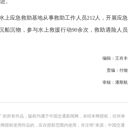
奋进。
水上应急救助基地从事救助工作人员212人，开展应急
6起沉船沉物，参与水上救援行动90余次，救助遇险人员
编辑：王肖丰
责编：付饶
审核：潘斯航
网” 的所有作品，版权均属于中国交通新闻网，未经本网授权，任何单
网授权使用作品的，应在授权范围内使用，并注明“来源：中国交通