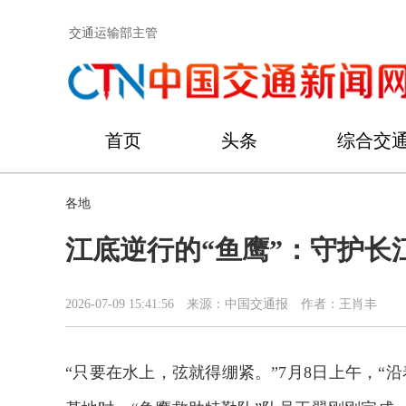
交通运输部主管
首页
头条
综合交
各地
江底逆行的“鱼鹰”：守护长
2026-07-09 15:41:56
来源：中国交通报
作者：王肖丰
“只要在水上，弦就得绷紧。”7月8日上午，“