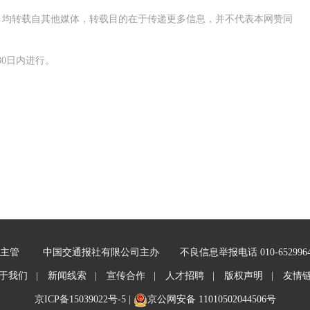
作品，均转载自其他媒体，转载目的在于传递更多信息，并不代表本网赞同
0日内进行。
主管
中国交通报社有限公司主办
不良信息举报电话 010-652996
于我们 |
新闻线索 |
宣传合作 |
人才招聘 |
版权声明 |
友情
京ICP备15039022号-5
|
京公网安备 11010502044506号