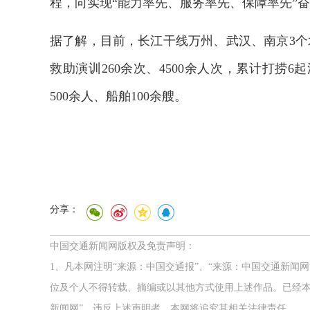
程，向实现“能力率先、服务率先、保障率先”
据了解，目前，长江干线万州、武汉、南京3个
救助演训260余次、4500余人次，累计打捞
500余人、船舶100余艘。
分享：
中国交通新闻网版权及免责声明：
1、凡本网注明“来源：中国交通报”、“来源：中国交通新闻
位及个人不得转载、摘编或以其他方式使用上述作品。已经本
新闻网”。违反上述声明者，本网将追究其相关法律责任。