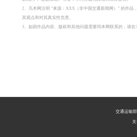
2、凡本网注明 “来源：XXX（非中国交通新闻网）” 的
其观点和对其真实性负责。
3、如因作品内容、版权和其他问题需要同本网联系的，请在3
交通运输部
关