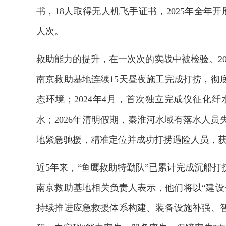
书，18人取得无人机飞手证书，2025年全年开
人次。
救助能力的提升，在一次次的实战中被检验。202
南京救助基地连续15天昼夜施工完成打捞，彻
态环境；2024年4月，首次独立完成仪征化
水；2026年清明假期，秦淮河水域有落水人
地紧急驰援，精准定位并成功打捞遇险人员，获
近5年来，“鱼鹰救助特勤队”已累计完成沉船
南京救助基地相关负责人表示，他们将以“建设
2026年中国航海日论坛
持续推进应急救援体系构建、装备设施补强、