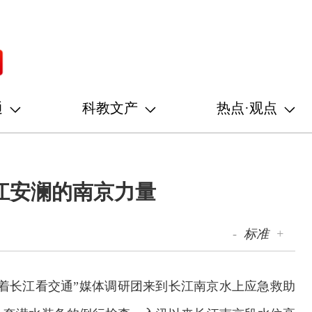
通
科教文产
热点·观点
江安澜的南京力量
-
标准
+
沿着长江看交通”媒体调研团来到长江南京水上应急救助