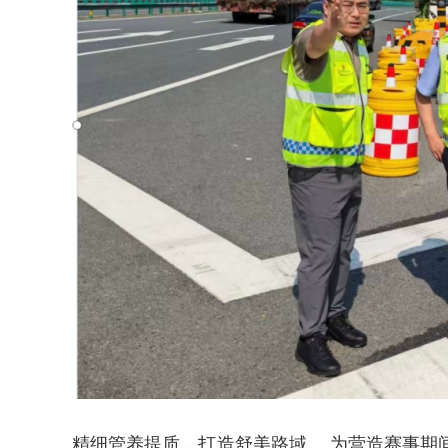
2026年中国航海日论坛
精细管养提质，打造舒美路域。 为营造赛事期