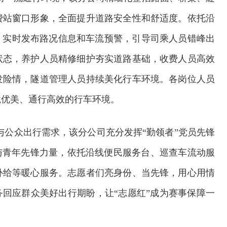
费站窗口形象，全面提升道路安全性和舒适度。依托沿
，实时发布路况信息和车流预警，引导司乘人员错峰出
状态，养护人员精修细护夯实道路基础，收费人员高效
发险情，隧道管理人员持续美化行车环境。各岗位人员
境优美、通行高效的行车环境。
与公众出行需求，该分公司充分发挥“勤领者”党员先锋
与青年先锋力量，依托沿线便民服务台、巡查车流动服
补给等暖心服务。志愿者们亮身份、当先锋，用心用情
务回应群众美好出行期盼，让“志愿红”成为赛事保障一