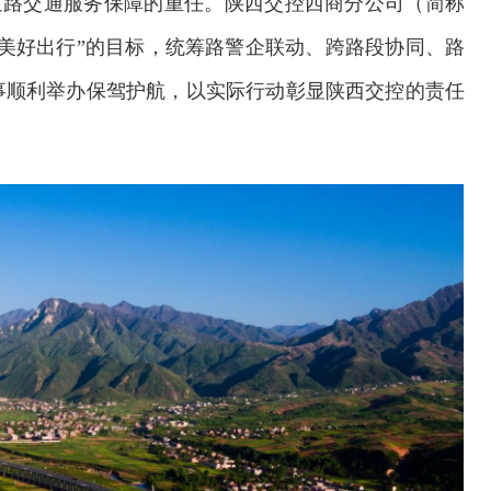
道路交通服务保障的重任。陕西交控西商分公司（简称
美好出行”的目标，统筹路警企联动、跨路段协同、路
事顺利举办保驾护航，以实际行动彰显陕西交控的责任