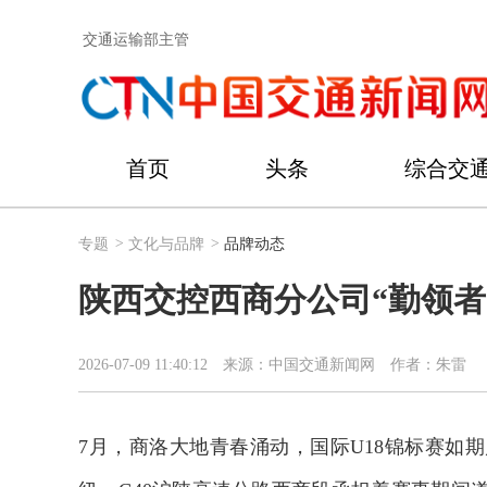
交通运输部主管
首页
头条
综合交
专题
>
文化与品牌
>
品牌动态
陕西交控西商分公司“勤领者
2026-07-09 11:40:12
来源：中国交通新闻网
作者：朱雷
7月，商洛大地青春涌动，国际U18锦标赛如