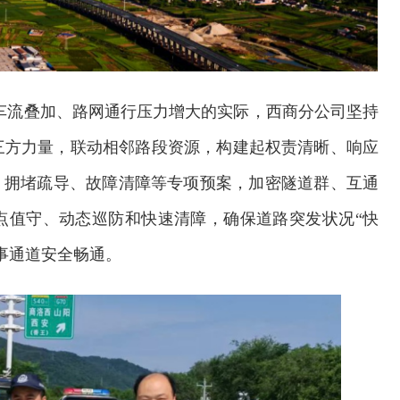
车流叠加、路网通行压力增大的实际，西商分公司坚持
三方力量，联动相邻路段资源，构建起权责清晰、响应
、拥堵疏导、故障清障等专项预案，加密隧道群、互通
点值守、动态巡防和快速清障，确保道路突发状况“快
事通道安全畅通。