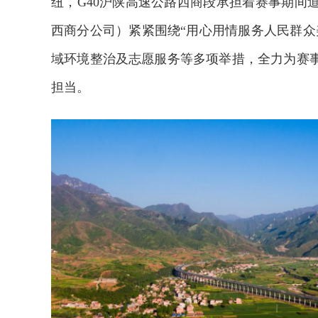
纽，G40沪陕高速公路西商段承担着赛事期间
西商分公司）紧紧围绕“用心用情服务人民群众
域环境整治及志愿服务等多项举措，全力为赛
担当。