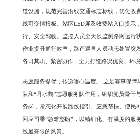
道设施，规范完善沿线交通标志标线，优化收
线可变情报板、站区LED屏及收费站入口提示
行、安全驾驶。监控人员全天候监测路网运行
作业提升通行效率，路产巡查人员动态处置突
各司其职、紧密协作，全力打造路况优良、环
志愿服务提优，传递暖心温度。 立足赛事保障
队和“丹水鹤”志愿服务队作用，组织党员骨干
务岗，常态化开展路线指引、应急帮扶、便民
回应司乘“急难愁盼”，以精细化、有温度的服
线最亮眼的风景。