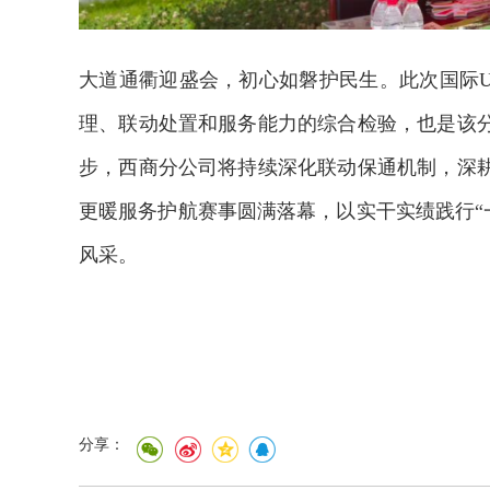
大道通衢迎盛会，初心如磐护民生。此次国际U
理、联动处置和服务能力的综合检验，也是该
步，西商分公司将持续深化联动保通机制，深
更暖服务护航赛事圆满落幕，以实干实绩践行“
风采。
分享：