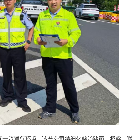
交通运输执法“我是大队长”主题活动
间一流通行环境，该分公司精细化整治路面、桥梁、隧