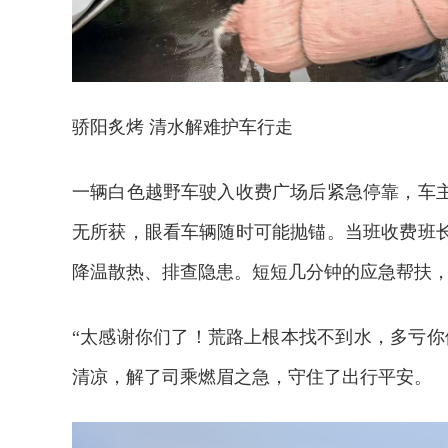
骄阳炙烤 清水解难护车行走
一辆白色越野车驶入收费广场后紧急停靠，车
无所获，眼看车辆随时可能抛锚。当班收费班
降温散热、排查隐患。短短几分钟的应急帮扶
“太感谢你们了！荒路上根本找不到水，多亏你
清凉，解了司乘燃眉之急，守住了出行平安。
2026年中国航海日论坛