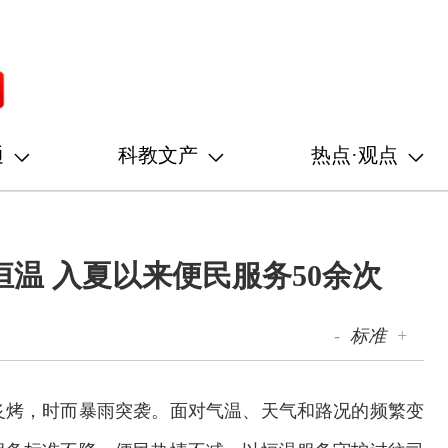
通
科教文产
热点·观点
温 入夏以来便民服务50余次
-
标准
+
炙烤，时而暴雨突袭。面对气温、天气和路况的频繁变