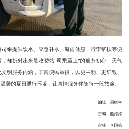
留司乘提供饮水、应急补水、避雨休息、行李帮扶等便
常，却折射出米脂收费站“司乘至上”的服务初心。天气
化文明服务内涵，丰富便民举措，以更主动、更细致、
、温馨的夏日通行环境，让真情服务伴随每一段旅途。
编辑：周晓幸
责编：熊婷婷
审核：李国栋