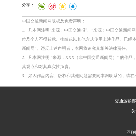
分享：
中国交通新闻网版权及免责声明：
1、凡本网注明“来源：中国交通报”、“来源：中国交通新闻
位及个人不得转载、摘编或以其他方式使用上述作品。已经本
新闻网”。违反上述声明者，本网将追究其相关法律责任。
2、凡本网注明 “来源：XXX（非中国交通新闻网）” 的
其观点和对其真实性负责。
3、如因作品内容、版权和其他问题需要同本网联系的，请在3
交通运输部
关
互联网