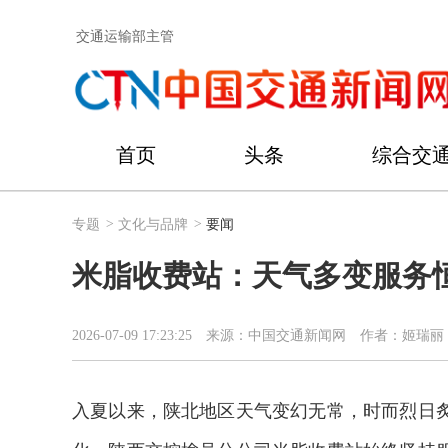
交通运输部主管
首页
头条
综合交
专题
>
文化与品牌
>
要闻
米脂收费站：天气多变服务恒
2026-07-09 17:23:25
来源：中国交通新闻网
作者：姬瑞丽
入夏以来，陕北地区天气变幻无常，时而烈日