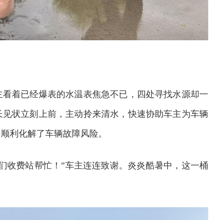
主看着已经爆表的水温表焦急不已，四处寻找水源却一
长见状立刻上前，主动拎来清水，快速协助车主为车辆
，顺利化解了车辆故障风险。
们收费站帮忙！”车主连连致谢。炎炎酷暑中，这一桶
交通运输执法“我是大队长”主题活动