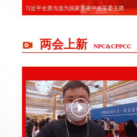
十四届全国人大一次会议在北京闭幕
两会上新
NPC&CPPCC