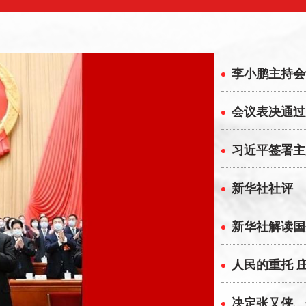
李小鹏主持会
会议表决通过
习近平签署主
新华社社评
新华社解读国
​人民的重托
决定张又侠、