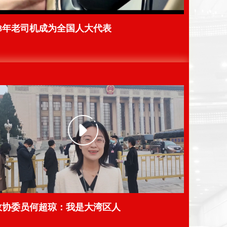
18年老司机成为全国人大代表
政协委员何超琼：我是大湾区人