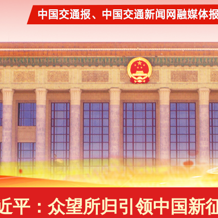
近平：众望所归引领中国新