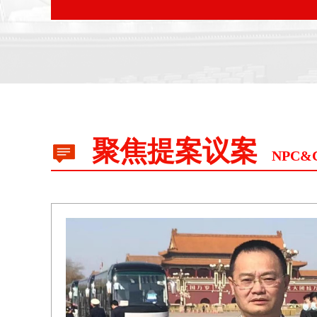
聚焦提案议案
NPC&