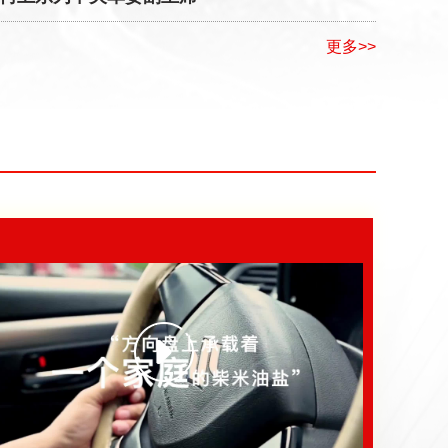
放军和武警部队代表团全体会议
更多>>