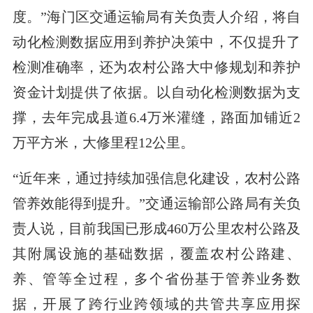
度。”海门区交通运输局有关负责人介绍，将自
动化检测数据应用到养护决策中，不仅提升了
检测准确率，还为农村公路大中修规划和养护
资金计划提供了依据。以自动化检测数据为支
撑，去年完成县道6.4万米灌缝，路面加铺近2
万平方米，大修里程12公里。
“近年来，通过持续加强信息化建设，农村公路
管养效能得到提升。”交通运输部公路局有关负
责人说，目前我国已形成460万公里农村公路及
其附属设施的基础数据，覆盖农村公路建、
养、管等全过程，多个省份基于管养业务数
据，开展了跨行业跨领域的共管共享应用探