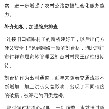
索，进一步增强了农村公路数据社会化服务能
力。
补齐短板，加强隐患排查
“连接旧口镇跟村子的新桥建好了，以后出门方
便又安全！”见到翻修一新的刘台桥，湖北荆门
市钟祥市屈家岭管理区刘台村村民王保柱很期
待。
刘台桥作为出村通道，近年来随着交通流量不
断增加，加上洪涝灾害影响，出现了不同程度
的破损，被评定为四类危桥。
“那时候过桥提心吊胆，一到雨季，水就漫过桥