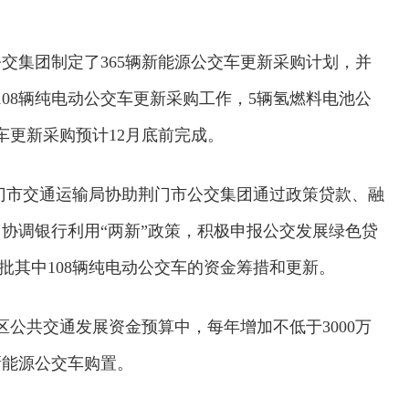
交集团制定了365辆新能源公交车更新采购计划，并
08辆纯电动公交车更新采购工作，5辆氢燃料电池公
车更新采购预计12月底前完成。
荆门市交通运输局协助荆门市公交集团通过政策贷款、融
协调银行利用“两新”政策，积极申报公交发展绿色贷
一批其中108辆纯电动公交车的资金筹措和更新。
区公共交通发展资金预算中，每年增加不低于3000万
新能源公交车购置。