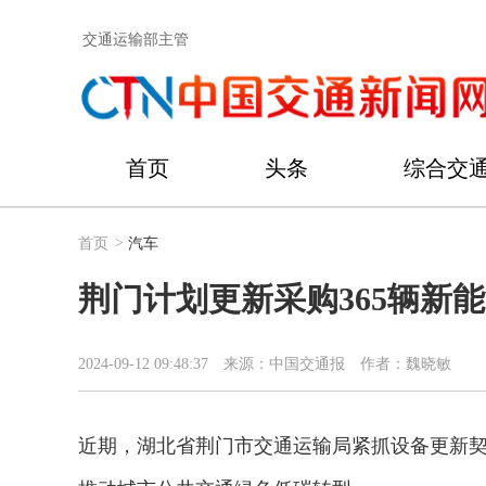
交通运输部主管
首页
头条
综合交
首页
>
汽车
荆门计划更新采购365辆新
2024-09-12 09:48:37
来源：中国交通报
作者：魏晓敏
近期，湖北省荆门市交通运输局紧抓设备更新