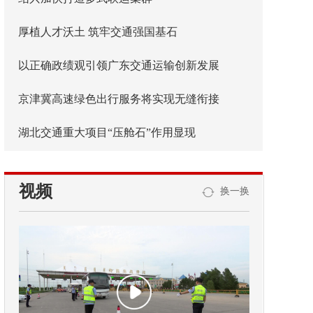
厚植人才沃土 筑牢交通强国基石
以正确政绩观引领广东交通运输创新发展
京津冀高速绿色出行服务将实现无缝衔接
湖北交通重大项目“压舱石”作用显现
视频
换一换