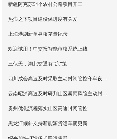
新疆阿克苏54个农村公路项目开工
热浪之下项目建设保进度有关爱
上海港刷新单昼夜箱量纪录
欢迎试用！中交报智能审校系统上线
三伏天，湖北交通有“凉”策
四川成会高速及时采取主动封闭管控守牢夜间安全防线
云南昭泸高速及时研判山区暴雨风险主动封闭管控
贵州优化流程落实山区高速封闭管控
黑龙江倾斜支持新能源货运车辆更新
绍兴加快打造多式联运集群