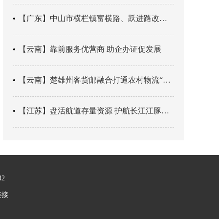
【广东】中山市横栏镇富横路、跃进路改造项目建成通车
【云南】靠前服务优营商 助企办证促发展
【云南】楚雄州客货邮融合打通农村物流“最后一公里”
【江苏】盘活航道存量资源 护航长江江豚栖息
42
链接