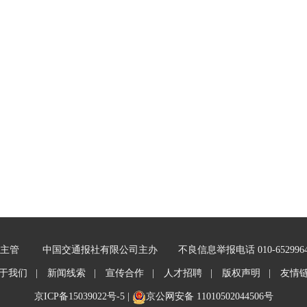
主管
中国交通报社有限公司主办
不良信息举报电话 010-652996
于我们 |
新闻线索 |
宣传合作 |
人才招聘 |
版权声明 |
友情
京ICP备15039022号-5
|
京公网安备 11010502044506号