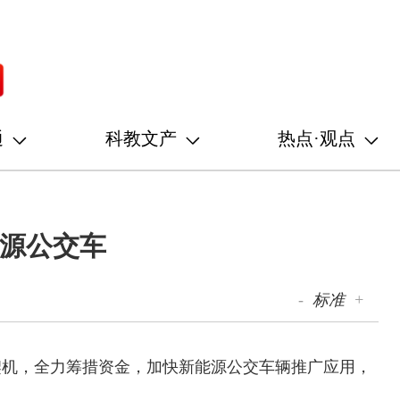
通
科教文产
热点·观点
能源公交车
-
标准
+
契机，全力筹措资金，加快新能源公交车辆推广应用，