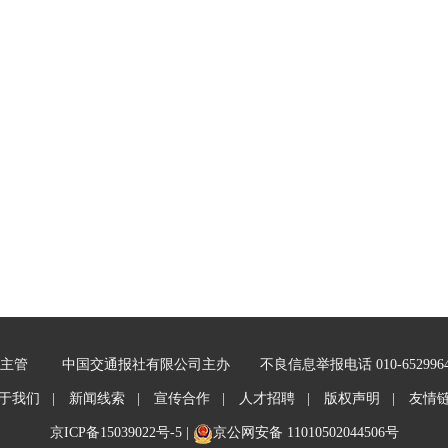
主管
中国交通报社有限公司主办
不良信息举报电话 010-652996
于我们 |
新闻线索 |
宣传合作 |
人才招聘 |
版权声明 |
友情
京ICP备15039022号-5
|
京公网安备 11010502044506号