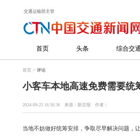
交通运输部主管
首页
头条
综合交
首页
>
评论
小客车本地高速免费需要统
2024-09-25 16:50:36
来源：新京报
作者：
当地不妨做好统筹安排，争取尽早解决问题，