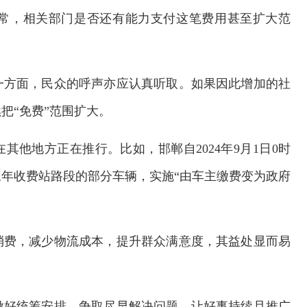
常，相关部门是否还有能力支付这笔费用甚至扩大范
一方面，民众的呼声亦应认真听取。如果因此增加的社
把“免费”范围扩大。
其他地方正在推行。比如，邯郸自2024年9月1日0时
年收费站路段的部分车辆，实施“由车主缴费变为政府
消费，减少物流成本，提升群众满意度，其益处显而易
交通运输执法“我是大队长”主题活动
做好统筹安排，争取尽早解决问题，让好事持续且推广