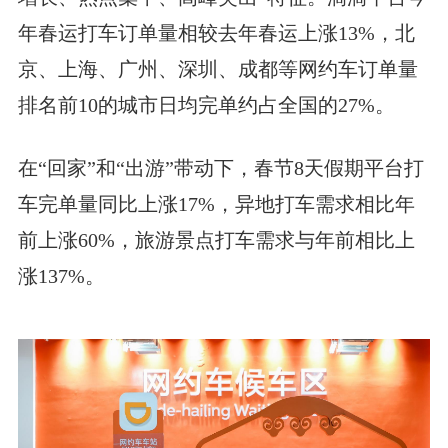
年春运打车订单量相较去年春运上涨13%，北
京、上海、广州、深圳、成都等网约车订单量
排名前10的城市日均完单约占全国的27%。
在“回家”和“出游”带动下，春节8天假期平台打
车完单量同比上涨17%，异地打车需求相比年
前上涨60%，旅游景点打车需求与年前相比上
涨137%。