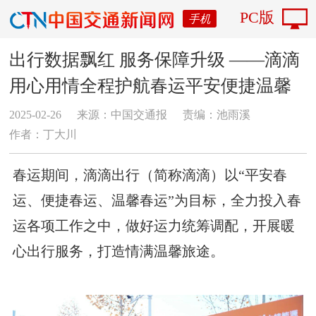
PC版
手机
出行数据飘红 服务保障升级 ——滴滴
用心用情全程护航春运平安便捷温馨
2025-02-26
来源：中国交通报
责编：池雨溪
作者：丁大川
春运期间，滴滴出行（简称滴滴）以“平安春
运、便捷春运、温馨春运”为目标，全力投入春
运各项工作之中，做好运力统筹调配，开展暖
心出行服务，打造情满温馨旅途。