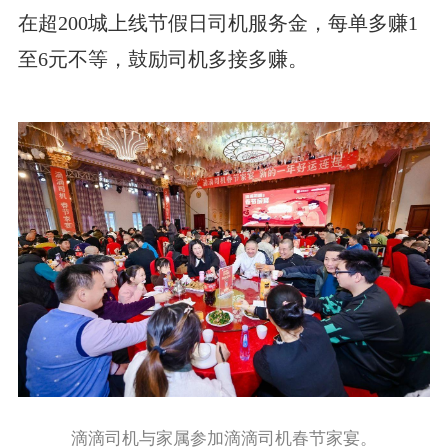
在超200城上线节假日司机服务金，每单多赚1
至6元不等，鼓励司机多接多赚。
滴滴司机与家属参加滴滴司机春节家宴。