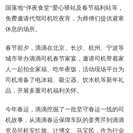
国落地“伴夜食堂”爱心驿站及春节福利站等，
免费邀请代驾司机吃夜宵，为师傅们提供避寒
休息的场所。
春节前夕，滴滴在北京、长沙、杭州、宁波等
城市举办滴滴司机春节家宴，邀请司机带着家
人一起拍全家福、吃年夜饭，活动现场平台为
司机准备了电冰箱、吸尘器、饮水机等新年礼
品，开展多重司机福利关怀。
今年春运，滴滴挖掘了一批坚守春运一线的司
机故事，从滴滴春运保障车队的姜秀芹到滴滴
党员司机安红旗、计博文、马宝民，作为行业