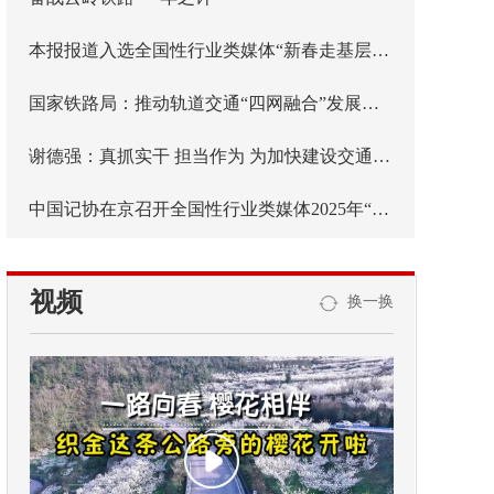
本报报道入选全国性行业类媒体“新春走基层”活动优秀作品
国家铁路局：推动轨道交通“四网融合”发展取得积极成效
谢德强：真抓实干 担当作为 为加快建设交通强国贡献江西力量
中国记协在京召开全国性行业类媒体2025年“新春走基层”活动座谈会 发布活动优秀案例
视频
换一换