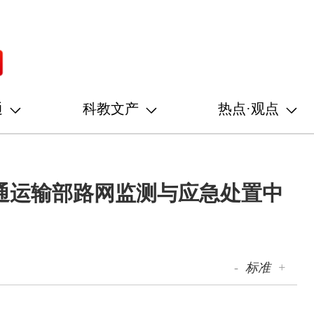
通
科教文产
热点·观点
通运输部路网监测与应急处置中
-
标准
+