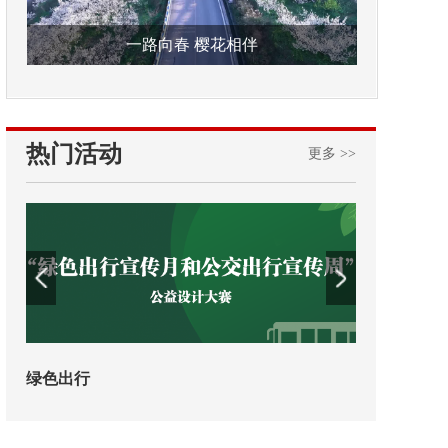
一路向春 樱花相伴
热门活动
更多 >>
第十五届全国交通运输行业职业