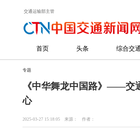
交通运输部主管
首页
头条
综合交
专题
《中华舞龙中国路》——交
心
2025-03-27 15:18:05
来源：
作者：