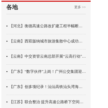
各地
更多 >>
【河北】衡德高速公路改扩建工程半幅断交首日实现安全运行
【云南】西双版纳城市旅游集散中心成功创建为一级城市旅游集散中心
【云南】中交资管云南总部开展“云高行动”促进各族青少年交流
【广东】“数字伙伴”上岗！广州公交集团迎来AI员工
【广东】创多项纪录！汕汕高铁汕头湾海底隧道贯通
【江苏】联合整治 提升高速公路桥下空间安全环境质量