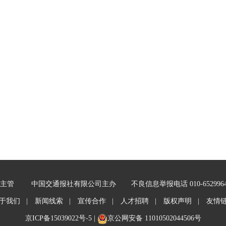
主管
中国交通报社有限公司主办
不良信息举报电话 010-652996
于我们 |
新闻线索 |
宣传合作 |
人才招聘 |
版权声明 |
友情
京ICP备15039022号-5
|
京公网安备 11010502044506号