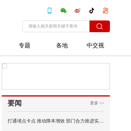
专题
各地
中交视
讯
要闻
更多 >>
打通堵点卡点 推动降本增效 部门合力推进实施内河水运体系联通