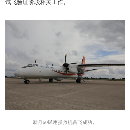
试飞验证阶段相关工作。
新舟60民用搜救机首飞成功。