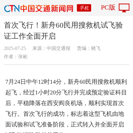
PC版
手机
首次飞行！新舟60民用搜救机试飞验
证工作全面开启
2025-07-25
来源：中国交通报
责编：晓飞
作者：张彬
7月24日中午12时14分，新舟60民用搜救机顺利
起飞，经过1小时20分飞行并完成预定验证科目
后，平稳降落在西安阎良机场，顺利实现首次
飞行。首次飞行的成功，标志着这型飞机由地
面试验和试飞准备阶段，正式转入并全面开启