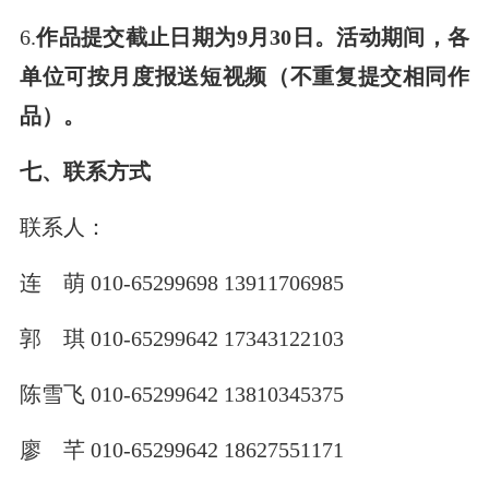
6.
作品提交截止日期为9月30日。活动期间，各
单位可按月度报送短视频（不重复提交相同作
品）。
七、联系方式
联系人：
连 萌 010-65299698 13911706985
郭 琪 010-65299642 17343122103
陈雪飞 010-65299642 13810345375
廖 芊 010-65299642 18627551171