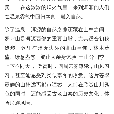
卖……在这浓浓的烟火气里，来到洱源的人们
在温泉雾气中回归本真，融入自然。
除了温泉，洱源的自然之趣还藏在山林之间。
罗坪山是洱源西部的重要山脉，尤其适合初秋
徒步。这里有漫无边际的高山草甸，林木茂
盛、绿意盎然，能让人亲身体验“一山分四季，
上下不同天”。登高时，四周云雾缭绕，山风习
习，甚至能感受到类似寒冬的凉意。这片苍翠
寂静的山林远离都市喧嚣，人们在欣赏山川秀
色的同时，还能感受古老山寨的历史文化，体
验民族风情。