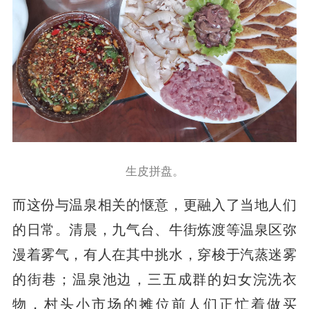
生皮拼盘。
而这份与温泉相关的惬意，更融入了当地人们
的日常。清晨，九气台、牛街炼渡等温泉区弥
漫着雾气，有人在其中挑水，穿梭于汽蒸迷雾
的街巷；温泉池边，三五成群的妇女浣洗衣
物，村头小市场的摊位前人们正忙着做买