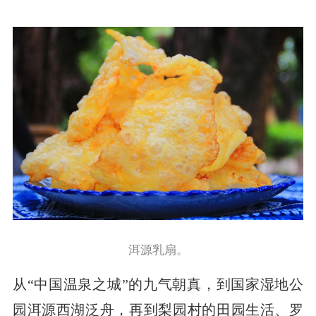
洱源乳扇。
从“中国温泉之城”的九气朝真，到国家湿地公
园洱源西湖泛舟，再到梨园村的田园生活、罗