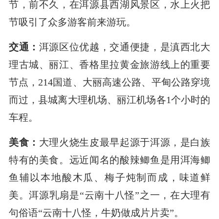
节，前不久，在洱源县西湖风景区，水上火把
节吸引了众多游客前来游玩。
交通：
洱源区位优越，交通便捷，是滇西北大
理古城、丽江、香格里拉黄金旅游线上的重要
节点，214国道、大丽高速公路、平甸公路穿境
而过，县城离大理机场、丽江机场各1个小时的
车程。
美食：
大理火烧生皮最早起源于洱源，是白族
特有的美食。远近闻名的酸辣鲫鱼是用洱海鲫
鱼辅以本地酸木瓜、梅子炖制而成，味道鲜
美。洱源乳扇是“云南十八怪”之一，在大理有
句俗语“云南十八怪，牛奶做成片片卖”。