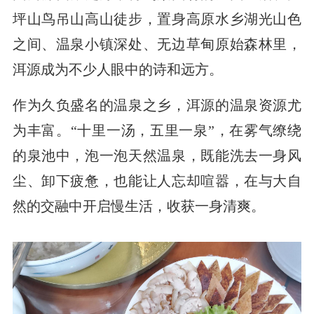
坪山鸟吊山高山徒步，置身高原水乡湖光山色
之间、温泉小镇深处、无边草甸原始森林里，
洱源成为不少人眼中的诗和远方。
作为久负盛名的温泉之乡，洱源的温泉资源尤
为丰富。“十里一汤，五里一泉”，在雾气缭绕
的泉池中，泡一泡天然温泉，既能洗去一身风
尘、卸下疲惫，也能让人忘却喧嚣，在与大自
然的交融中开启慢生活，收获一身清爽。