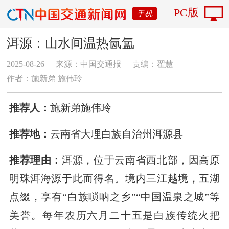
PC版
手机
洱源：山水间温热氤氲
2025-08-26
来源：中国交通报
责编：翟慧
作者：施新弟 施伟玲
推荐人：
施新弟施伟玲
推荐地：
云南省大理白族自治州洱源县
推荐理由：
洱源，位于云南省西北部，因高原
明珠洱海源于此而得名。境内三江越境，五湖
点缀，享有“白族唢呐之乡”“中国温泉之城”等
美誉。每年农历六月二十五是白族传统火把