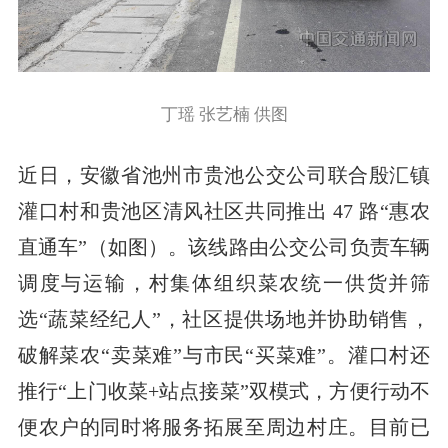
丁瑶 张艺楠 供图
近日，安徽省池州市贵池公交公司联合殷汇镇
灌口村和贵池区清风社区共同推出 47 路“惠农
直通车”（如图）。该线路由公交公司负责车辆
调度与运输，村集体组织菜农统一供货并筛
选“蔬菜经纪人”，社区提供场地并协助销售，
破解菜农“卖菜难”与市民“买菜难”。灌口村还
推行“上门收菜+站点接菜”双模式，方便行动不
便农户的同时将服务拓展至周边村庄。目前已