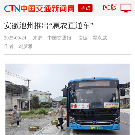
PC版
手机
安徽池州推出“惠农直通车”
2025-09-24
来源：中国交通报
责编：翟永威
作者：刘梦雅