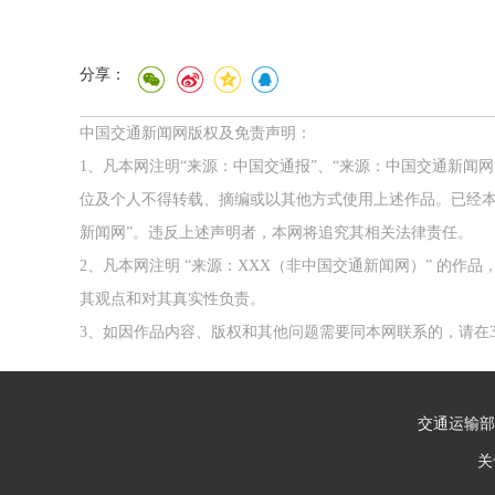
分享：
中国交通新闻网版权及免责声明：
1、凡本网注明“来源：中国交通报”、“来源：中国交通新闻
位及个人不得转载、摘编或以其他方式使用上述作品。已经本
新闻网”。违反上述声明者，本网将追究其相关法律责任。
2、凡本网注明 “来源：XXX（非中国交通新闻网）” 的
其观点和对其真实性负责。
3、如因作品内容、版权和其他问题需要同本网联系的，请在3
交通运输部
关