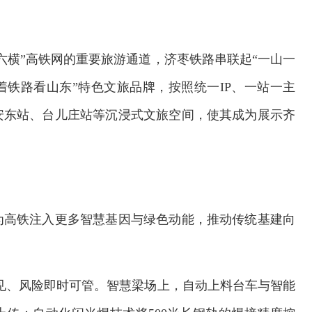
六横”高铁网的重要旅游通道，济枣铁路串联起“一山一
着铁路看山东”特色文旅品牌，按照统一IP、一站一主
安东站、台儿庄站等沉浸式文旅空间，使其成为展示齐
为高铁注入更多智慧基因与绿色动能，推动传统基建向
可见、风险即时可管。智慧梁场上，自动上料台车与智能