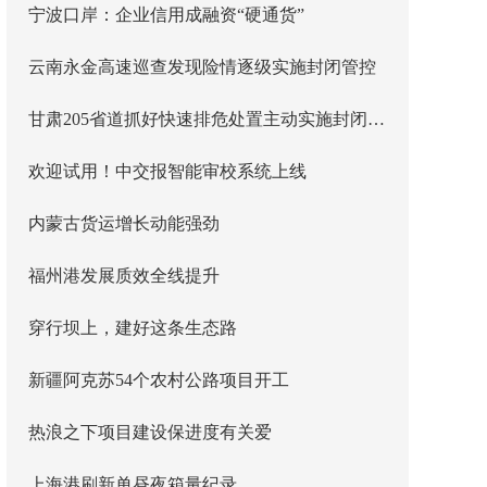
宁波口岸：企业信用成融资“硬通货”
云南永金高速巡查发现险情逐级实施封闭管控
甘肃205省道抓好快速排危处置主动实施封闭管控
欢迎试用！中交报智能审校系统上线
内蒙古货运增长动能强劲
福州港发展质效全线提升
穿行坝上，建好这条生态路
新疆阿克苏54个农村公路项目开工
热浪之下项目建设保进度有关爱
上海港刷新单昼夜箱量纪录