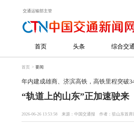
交通运输部主管
首页
头条
综合交
首页
>
要闻
年内建成雄商、济滨高铁，高铁里程突破34
“轨道上的山东”正加速驶来
2026-06-26 13:53:58
来源：中国交通报
作者：驻山东首席记