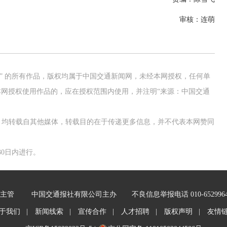
审核：连萌
网” 的所有作品，版权均属于中国交通新闻网，未经本网授权，任何单
网授权使用作品的，应在授权范围内使用，并注明“来源：中国交通
作品，均转载自其他媒体，转载目的在于传递更多信息，并不代表本网赞同
0日内进行。
主管
中国交通报社有限公司主办
不良信息举报电话 010-652996
于我们 |
新闻线索 |
宣传合作 |
人才招聘 |
版权声明 |
友情