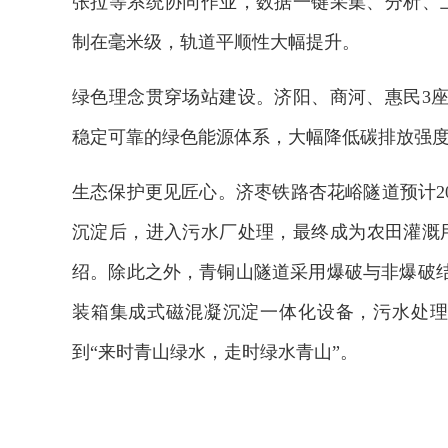
张拉等系统协同作业，数据一键采集、分析、上
制在毫米级，轨道平顺性大幅提升。
绿色理念贯穿场站建设。济阳、商河、惠民3
稳定可靠的绿色能源体系，大幅降低碳排放强
生态保护更见匠心。济枣铁路杏花峪隧道预计20
沉淀后，进入污水厂处理，最终成为农田灌溉用
绍。除此之外，青铜山隧道采用爆破与非爆破
装箱集成式磁混凝沉淀一体化设备，污水处理站
到“来时青山绿水，走时绿水青山”。