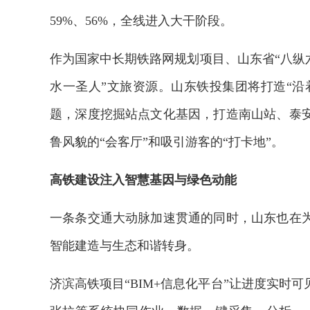
59%、56%，全线进入大干阶段。
作为国家中长期铁路网规划项目、山东省“八纵
水一圣人”文旅资源。山东铁投集团将打造“沿
题，深度挖掘站点文化基因，打造南山站、泰
鲁风貌的“会客厅”和吸引游客的“打卡地”。
高铁建设注入智慧基因与绿色动能
一条条交通大动脉加速贯通的同时，山东也在
智能建造与生态和谐转身。
济滨高铁项目“BIM+信息化平台”让进度实时