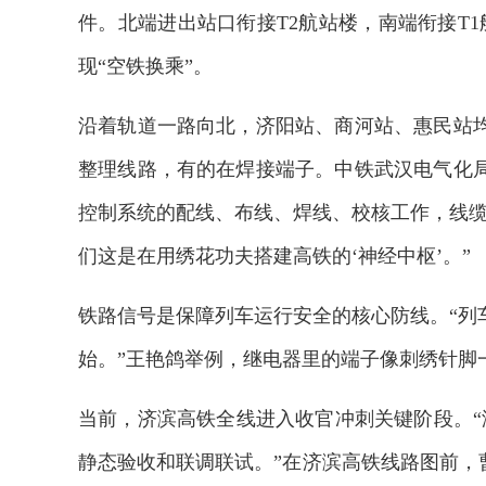
件。北端进出站口衔接T2航站楼，南端衔接T
现“空铁换乘”。
沿着轨道一路向北，济阳站、商河站、惠民站
整理线路，有的在焊接端子。中铁武汉电气化
控制系统的配线、布线、焊线、校核工作，线缆
们这是在用绣花功夫搭建高铁的‘神经中枢’。”
铁路信号是保障列车运行安全的核心防线。“列
始。”王艳鸽举例，继电器里的端子像刺绣针脚一
当前，济滨高铁全线进入收官冲刺关键阶段。“
静态验收和联调联试。”在济滨高铁线路图前，