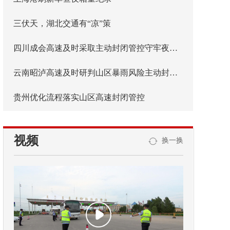
三伏天，湖北交通有“凉”策
四川成会高速及时采取主动封闭管控守牢夜间安全防线
云南昭泸高速及时研判山区暴雨风险主动封闭管控
贵州优化流程落实山区高速封闭管控
视频
换一换