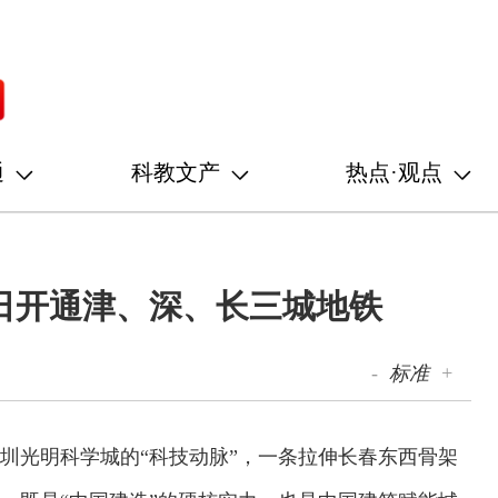
通
科教文产
热点·观点
日开通津、深、长三城地铁
-
标准
+
深圳光明科学城的“科技动脉”，一条拉伸长春东西骨架