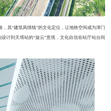
路，其“建筑风情线”的文化定位，让地铁空间成为津门
设计到天塔站的“旋云”意境，文化自信在站厅站台间
欢迎试用！中交报智能审校系统上线