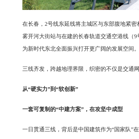
在长春，2号线东延线将主城区与东部腹地紧密
雾开河大街站与在建的长春轨道交通空港线（9
为新时代东北全面振兴打开更广阔的发展空间
三线齐发，跨越地理界限，织密的不仅是交通
从“硬实
力”到“软创新”
一套可复制的“中建方案”，在攻坚中成型
一日贯通三线，背后是中国建筑作为“国家队”