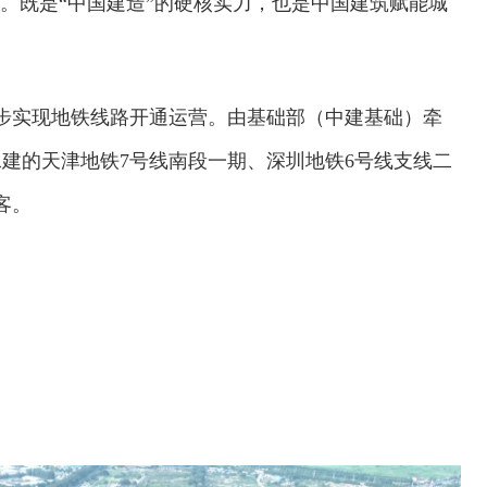
通。既是“中国建造”的硬核实力，也是中国建筑赋能城
同步实现地铁线路开通运营。由基础部（中建基础）牵
建的天津地铁7号线南段一期、深圳地铁6号线支线二
客。