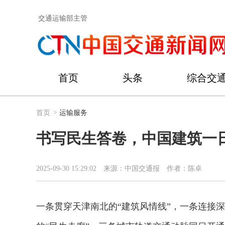
交通运输部主管
首页
头条
综合交
首页
>
运输服务
书写民生答卷，中国建筑一
2025-09-30 15:29:02
来源：中国交通报
作者：陈卓
一条贯穿天津南北的“建筑风情线”，一条连接