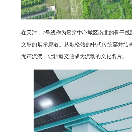
在天津，7号线作为贯穿中心城区南北的骨干线
文脉的展示廊道。从鼓楼站的中式传统藻井结构
无声流淌，让轨道交通成为流动的文化名片。