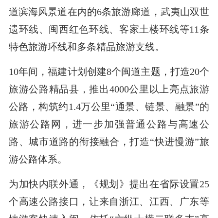
道滨海风景道在内的6条旅游廊道，武夷山双世
遗环线、闽西红色环线、客家土楼环线等11条
特色旅游环线和多条精品旅游支线。
10年间，福建计划创建8个闽道主题，打造20个
旅游公路精品县，推出4000公里以上亮点旅游
公路，构筑约1.4万公里“通景、链景、融景”的
旅游公路网，进一步加强普通公路与高速公
路、城市道路的衔接融合，打造“快进慢游”旅
游公路体系。
为加快内联外通，《规划》提出在省际设置25
个高速公路接口，让来自浙江、江西、广东等