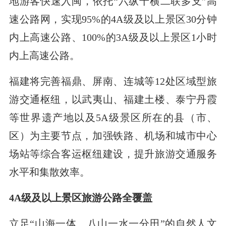
地游客快速入闽，依托“六纵十横二联多支”高
速公路网，实现95%的4A级及以上景区30分钟
内上高速公路、100%的3A级及以上景区1小时
内上高速公路。
福建将完善福鼎、屏南、连城等12处区域型旅
游交通枢纽，以武夷山、福建土楼、泰宁丹霞
等世界遗产地以及5A级景区所在的县（市、
区）为主要节点，加强铁路、机场和城市中心
场站等综合客运枢纽建设，提升旅游交通服务
水平和集散效率。
4A级及以上景区旅游公路全覆盖
立足“山海一体、八山一水一分田”的自然人文