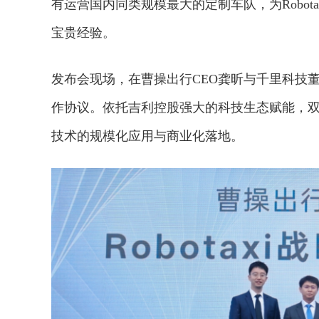
有运营国内同类规模最大的定制车队，为Robo
宝贵经验。
发布会现场，在曹操出行CEO龚昕与千里科技
作协议。依托吉利控股强大的科技生态赋能，双方
技术的规模化应用与商业化落地。