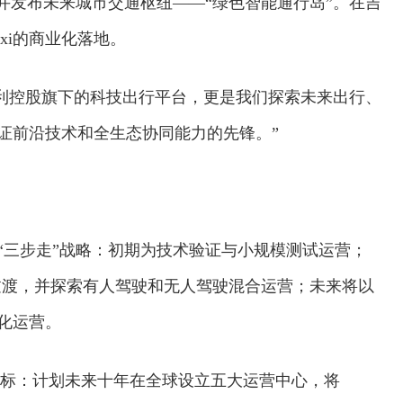
目标，并发布未来城市交通枢纽——“绿色智能通行岛”。在吉
xi的商业化落地。
利控股旗下的科技出行平台，更是我们探索未来出行、
是验证前沿技术和全生态协同能力的先锋。”
i的“三步走”战略：初期为技术验证与小规模测试运营；
过渡，并探索有人驾驶和无人驾驶混合运营；未来将以
业化运营。
目标：计划未来十年在全球设立五大运营中心，将