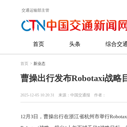
交通运输部主管
首页
头条
综合交
首页
>
新业态
曹操出行发布Robotaxi战略
2025-12-05 10:20:31
来源：中国交通报
作者：
12月3日，曹操出行在浙江省杭州市举行Robot