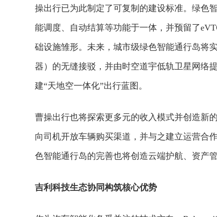
操出行已为此制定了可复制的建设标准。绿色
能调度、自动结算等功能于一体，并预留了eV
础设施雏形。未来，城市级绿色智能通行岛将实现R
器）的无缝接驳，并由时空道宇低轨卫星网络
建“天地空一体化”出行蓝图。
曹操出行也将探索更多元的收入模式并创造新的就
向司机开放车辆购买渠道，并与之建立运营合
色智能通行岛的完善也将创造云端护航、资产
吉利科技生态协同构筑核心优势