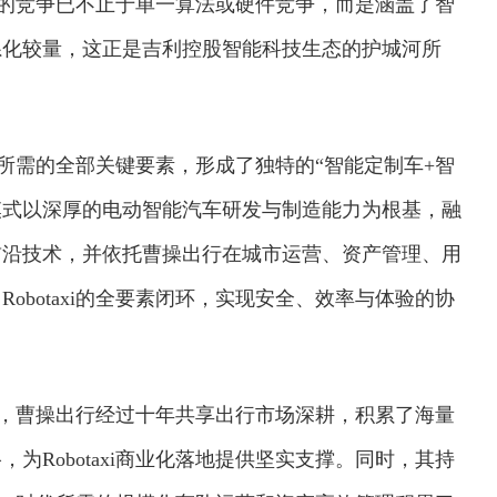
axi的竞争已不止于单一算法或硬件竞争，而是涵盖了智
系化较量，这正是吉利控股智能科技生态的护城河所
发展所需的全部关键要素，形成了独特的“智能定制车+智
模式以深厚的电动智能汽车研发与制造能力为根基，融
前沿技术，并依托曹操出行在城市运营、资产管理、用
obotaxi的全要素闭环，实现安全、效率与体验的协
的载体，曹操出行经过十年共享出行市场深耕，积累了海量
为Robotaxi商业化落地提供坚实支撑。同时，其持