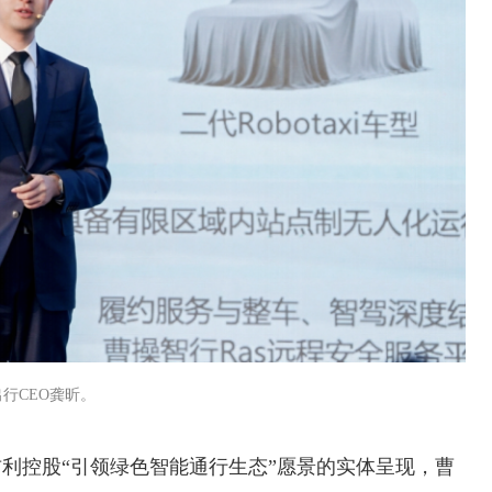
行CEO龚昕。
2026年中国航海日论坛
利控股“引领绿色智能通行生态”愿景的实体呈现，曹