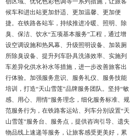
创区域、优化色彩色调等一系列措施，让旅客
候车和进出站更加舒适、更加温馨、更加便
捷。在铁路各站车，持续推进冷暖、照明、除
臭、保洁、饮水“五项基本服务”工程，通过增
设空调设施和热风幕、升级照明设备、加装厕
所除臭设备、提升列车卧具洗涤效率、实施列
车差异化供水补水等措施，进一步改善旅客出
行体验。加强服务意识、服务礼仪、服务技能
培训，打造“天山雪莲”品牌服务团队。坚持“敏
感、用心、用情”服务理念，细化服务标准、规
范服务行为，在铁路客运站、列车分别设置“天
山雪莲”服务台、服务点，提供咨询引导、遗失
物品线上速递等服务，让旅客感受更美好，累