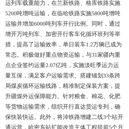
运列车载重能力，在兰新铁路、格库铁路实施
5200吨增吨运输，在临哈铁路实施5800吨增吨
运输并增加6000吨列车开行比例。同时，通过
增开万吨列车、加密开行客车化循环班列等举
措，提高了运输效率，单日装车1.2万辆已成为
常态。积极做好重点物资运输，与31家疆内重
点企业签约运量2.07亿吨，实施淡旺季运力运
量互保，满足客户运输需求。搭建铺划33条跨
局煤炭循环运输线路，精准制定保装方案，提
升疆煤外运保障能力。针对粮食、棉花、化肥
等货物运输需求，组织开行直达货运专列，确
保快装快运。此外，将淖铁路增建二线3个站开
通运营，哈密东站扩能改造主体工程提前5个月