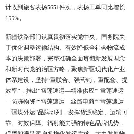
计收到旅客表扬5651件次，表扬工单同比增长
155%。
新疆铁路部门认真贯彻落实党中央、国务院关
于优化调整运输结构、有效降低全社会物流成
本的决策部署，完整准确全面贯彻新发展理念
和新时代党的治疆方略，聚焦新疆现代化产业
体系建设，坚持“重联合、强营销，重配套、提
效率”，推出“雪莲速运—精准供应”“雪莲速运
—防冻物资”“雪莲速运—丝路电商”“雪莲速运
—疆煤外运”品牌班列，发挥货源稳定、运输可
靠、时效保障、辐射能力强的特色品牌优势，
保障和满足客户多样化发运需求。大力发展物