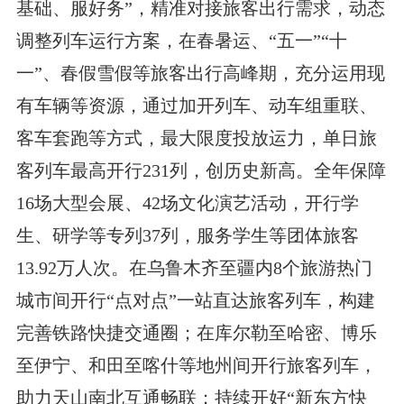
基础、服好务”，精准对接旅客出行需求，动态
调整列车运行方案，在春暑运、“五一”“十
一”、春假雪假等旅客出行高峰期，充分运用现
有车辆等资源，通过加开列车、动车组重联、
客车套跑等方式，最大限度投放运力，单日旅
客列车最高开行231列，创历史新高。全年保障
16场大型会展、42场文化演艺活动，开行学
生、研学等专列37列，服务学生等团体旅客
13.92万人次。在乌鲁木齐至疆内8个旅游热门
城市间开行“点对点”一站直达旅客列车，构建
完善铁路快捷交通圈；在库尔勒至哈密、博乐
至伊宁、和田至喀什等地州间开行旅客列车，
助力天山南北互通畅联；持续开好“新东方快