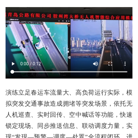
演练立足春运车流量大、高负荷运行实际，模
拟突发交通事故造成拥堵等突发场景，依托无
人机巡查、实时回传、空中喊话等功能，快速
锁定现场、同步推送信息、联动调度力量，实
现“发现—预警—调度—处置”全流程闭环，进