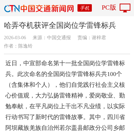
PC版
手机
哈弄夺机获评全国岗位学雷锋标兵
2026-03-06
来源：中国交通报
责编：谢梓君
作者：陈逸铃
近日，中宣部命名第十一批全国岗位学雷锋标
兵。此次命名的全国岗位学雷锋标兵共100个
（含集体和个人），他们自觉践行社会主义核
心价值观，大力弘扬雷锋精神，爱岗敬业、勤
勉奉献，在平凡岗位上干出不凡业绩，以实际
行动书写了新时代的雷锋故事。其中，四川省
阿坝藏族羌族自治州若尔盖县邮政分公司乡邮