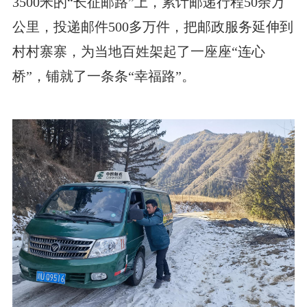
3500米的“长征邮路”上，累计邮递行程50余万
公里，投递邮件500多万件，把邮政服务延伸到
村村寨寨，为当地百姓架起了一座座“连心
桥”，铺就了一条条“幸福路”。