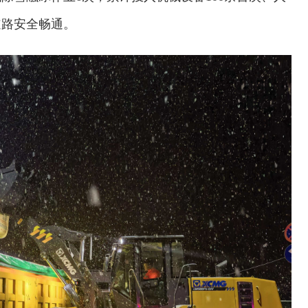
道路安全畅通。
欢迎试用！中交报智能审校系统上线