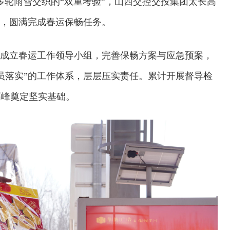
量与多轮雨雪交织的“双重考验”，山西交控交投集团太长高
途，圆满完成春运保畅任务。
前成立春运工作领导小组，完善保畅方案与应急预案，
员落实”的工作体系，层层压实责任。累计开展督导检
高峰奠定坚实基础。