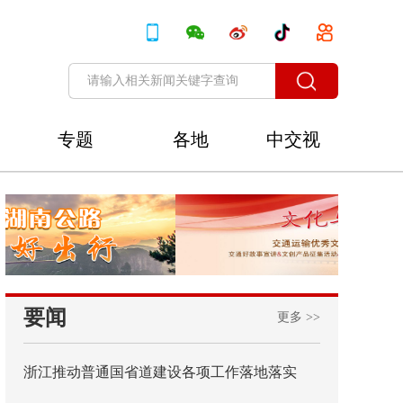
专题
各地
中交视
讯
要闻
更多 >>
浙江推动普通国省道建设各项工作落地落实