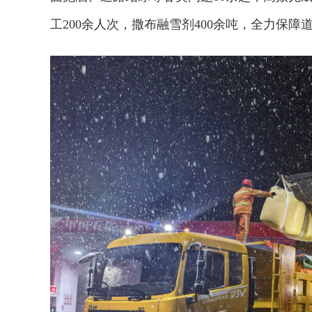
工200余人次，撒布融雪剂400余吨，全力保障