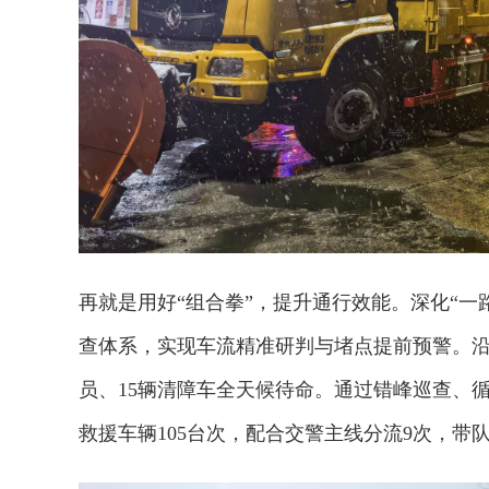
再就是用好“组合拳”，提升通行效能。深化“一
查体系，实现车流精准研判与堵点提前预警。沿线
员、15辆清障车全天候待命。通过错峰巡查、
救援车辆105台次，配合交警主线分流9次，带