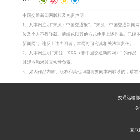
中国交通新闻网版权及免责声明：
1、凡本网注明“来源：中国交通报”、“来源：中国交通新闻
位及个人不得转载、摘编或以其他方式使用上述作品。已经本
新闻网”。违反上述声明者，本网将追究其相关法律责任。
2、凡本网注明 “来源：XXX（非中国交通新闻网）” 的
其观点和对其真实性负责。
3、如因作品内容、版权和其他问题需要同本网联系的，请在3
交通运输部
关
互联网