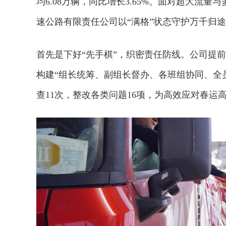
均6.08万辆，同比增长3.65%。面对超大流
速公路有限责任公司以“满格”状态守护万千归
首先是下好“先手棋”，织密责任防线。公司提
构建“组长统筹、副组长督办、各班组协同、全
查11次，整改各类问题16项，为高效应对春运