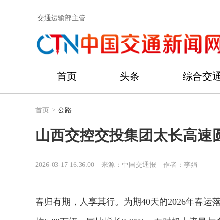
交通运输部主管
首页
头条
综合交
首页
>
公路
山西交控交投集团太长高速圆
2026-03-17 16:36:00
来源：中国交通报
作者：李娟
春归有期，人享其行。为期40天的2026年春运