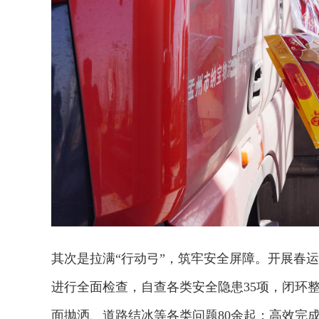
其次是拉满“行动弓”，筑牢安全屏障。开展春
进行全面检查，自查各类安全隐患35项，闭环整
面抛洒、道路结冰等各类问题80余起；高效完成