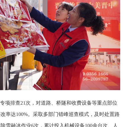
运专项排查21次，对道路、桥隧和收费设备等重点部位
改率达100%。采取多部门错峰巡查模式，及时处置路
除雪融冰作业6次，累计投入机械设备100余台次、人