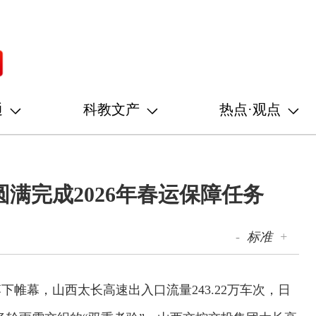
通
科教文产
热点·观点
满完成2026年春运保障任务
-
标准
+
落下帷幕，山西太长高速出入口流量243.22万车次，日