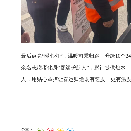
最后点亮“暖心灯”，温暖司乘归途。升级10个2
余名志愿者化身“春运护航人”，累计提供热水、路
人，用贴心举措让春运归途既有速度，更有温
分享：