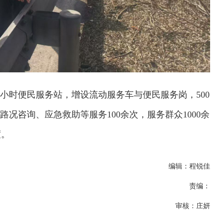
4小时便民服务站，增设流动服务车与便民服务岗，500
况咨询、应急救助等服务100余次，服务群众1000余
度。
编辑：程锐佳
责编：
审核：庄妍