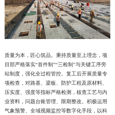
质量为本，匠心筑品。秉持质量至上理念，项
目部严格落实“首件制”“三检制”与关键工序旁
站制度，强化全过程管控。复工后开展质量专
项检查，对路基、梁板、防护工程及原材料、
压实度、强度等指标严格检测，核查工艺与内
业资料，问题台账管理、限期整改。积极运用
气象预警、全域视频监控等数字化手段，以科