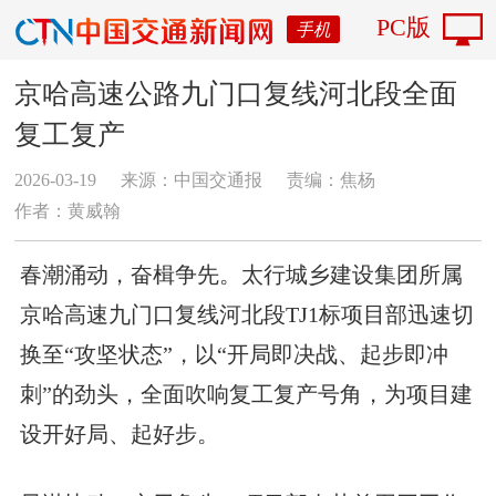
PC版
手机
京哈高速公路九门口复线河北段全面
复工复产
2026-03-19
来源：中国交通报
责编：焦杨
作者：黄威翰
春潮涌动，奋楫争先。太行城乡建设集团所属
京哈高速九门口复线河北段TJ1标项目部迅速切
换至“攻坚状态”，以“开局即决战、起步即冲
刺”的劲头，全面吹响复工复产号角，为项目建
设开好局、起好步。