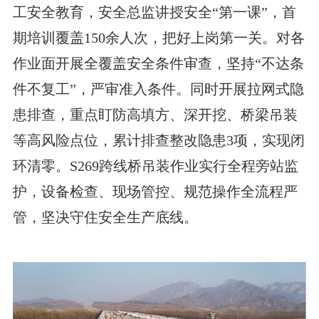
工安全教育，安全总监讲授安全“第一课”，首
期培训覆盖150余人次，把好上岗第一关。对各
作业面开展全覆盖安全条件审查，坚持“不达条
件不复工”，严审准入条件。同时开展拉网式隐
患排查，重点盯防高填方、深开挖、桥梁吊装
等高风险点位，累计排查整改隐患3项，实现闭
环清零。S269跨线桥吊装作业实行全程旁站监
护，设备检查、现场管控、规范操作全流程严
管，坚决守住安全生产底线。