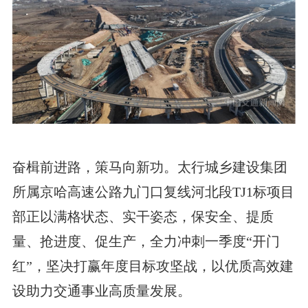
奋楫前进路，策马向新功。太行城乡建设集团
所属京哈高速公路九门口复线河北段TJ1标项目
部正以满格状态、实干姿态，保安全、提质
量、抢进度、促生产，全力冲刺一季度“开门
红”，坚决打赢年度目标攻坚战，以优质高效建
设助力交通事业高质量发展。