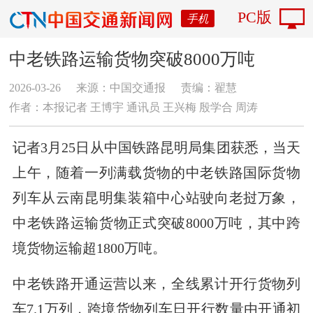
PC版
手机
中老铁路运输货物突破8000万吨
2026-03-26
来源：中国交通报
责编：翟慧
作者：本报记者 王博宇 通讯员 王兴梅 殷学合 周涛
记者3月25日从中国铁路昆明局集团获悉，当天
上午，随着一列满载货物的中老铁路国际货物
列车从云南昆明集装箱中心站驶向老挝万象，
中老铁路运输货物正式突破8000万吨，其中跨
境货物运输超1800万吨。
中老铁路开通运营以来，全线累计开行货物列
车7.1万列，跨境货物列车日开行数量由开通初