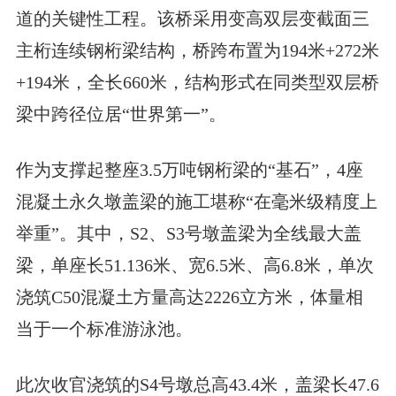
道的关键性工程。该桥采用变高双层变截面三
主桁连续钢桁梁结构，桥跨布置为194米+272米
+194米，全长660米，结构形式在同类型双层桥
梁中跨径位居“世界第一”。
作为支撑起整座3.5万吨钢桁梁的“基石”，4座
混凝土永久墩盖梁的施工堪称“在毫米级精度上
举重”。其中，S2、S3号墩盖梁为全线最大盖
梁，单座长51.136米、宽6.5米、高6.8米，单次
浇筑C50混凝土方量高达2226立方米，体量相
当于一个标准游泳池。
此次收官浇筑的S4号墩总高43.4米，盖梁长47.6