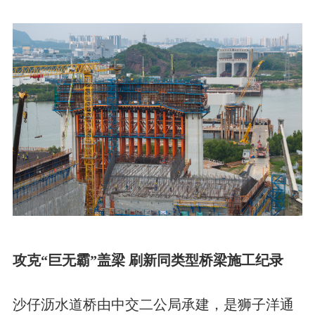
攻克“巨无霸”盖梁 刷新同类型桥梁施工纪录
沙仔沥水道桥由中交二公局承建，是狮子洋通