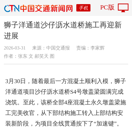
PC版
手机
狮子洋通道沙仔沥水道桥施工再迎新
进展
2026-03-31
来源：中国交通报
责编：李家辉
作者：张东 文 郝笑天 图
3月30日，随着最后一方混凝土顺利入模，狮子
洋通道项目沙仔沥水道桥S4号墩盖梁圆满完成
浇筑。至此，该桥全部4座混凝土永久墩盖梁施
工完美收官，从下部结构施工转入上部结构安
装新阶段，为项目全线贯通按下了“加速键”。