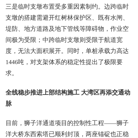
三是临时支墩布置受多重因素制约。边跨临时
支墩的搭建需避开红树林保护区、既有水闸、
堤防、地方道路及地下管线等障碍物，作业空
间极为受限；中跨临时支墩则受限于航道宽
度，无法大面积展开。同时，单桩承载力高达
1446吨，对支架体系的稳定性提出了极限要
求。
全线稳步推进上部结构施工 大湾区再添交通动
脉
目前，狮子洋通道项目的控制性工程——狮子
洋大桥东西索塔已顺利封顶，两座锚碇也正稳