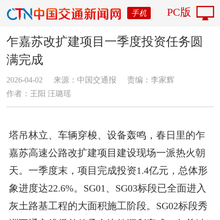
PC版
手机
乍嘉苏改扩建项目一季度投资任务圆
满完成
2026-04-02
来源：中国交通报
责编：李家辉
作者：王阳 汪璐瑶
塔吊林立、车辆穿梭、设备轰鸣，春日里的乍
嘉苏高速公路改扩建项目建设现场一派热火朝
天。一季度末，项目完成投资1.4亿元，总体形
象进度达22.6%。SG01、SG03标段已全面进入
灰土路基工程的大面积施工阶段。SG02标段秀