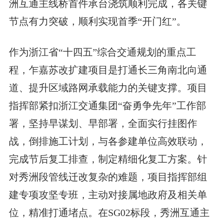
洲互通主线桥首件承台浇筑顺利完成，各关键
节点有力突破，顺利实现首季“开门红”。
作为浙江省“十四五”综合交通规划的重点工
程，乍嘉苏改扩建项目是打通长三角南北向通
道、提升区域路网承载能力的关键支撑。项目
指挥部紧扣浙江交通集团“奋勇争先年”工作部
署，坚持早谋划、早部署，全面实行挂图作
战，倒排施工计划，与各参建单位高效联动，
完成节后复工排查，制定精细化复工方案。针
对秀洲段管线迁改复杂的难题，项目指挥部组
建专项攻坚专班，主动对接属地政府及相关单
位，精准打通堵点。在SG02标段，秀洲互通主