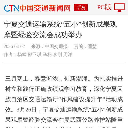
PC版
手机
宁夏交通运输系统“五小”创新成果观
摩暨经验交流会成功举办
2026-04-02
来源：中国交通报
责编：翟慧
作者：杨武 郭亚琪 马杨 李刚 周洋
三月塞上，春意渐浓，创新潮涌。为扎实推进
树立和践行正确政绩观学习教育，深化宁夏回
族自治区交通运输厅“作风建设提升年”活动成
效。3月26日，宁夏交通运输系统“五小”创新成
果观摩暨经验交流会在灵武西公路养护站隆重