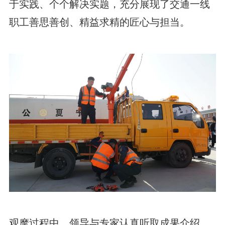
于实践、个个解决实题，充分展现了交通一线
职工善思善创、精益求精的匠心与担当。
观摩过程中，领导与专家认真听取成果介绍，