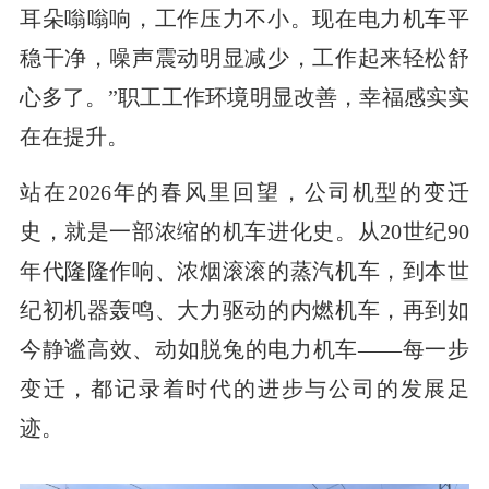
耳朵嗡嗡响，工作压力不小。现在电力机车平
稳干净，噪声震动明显减少，工作起来轻松舒
心多了。”职工工作环境明显改善，幸福感实实
在在提升。
站在2026年的春风里回望，公司机型的变迁
史，就是一部浓缩的机车进化史。从20世纪90
年代隆隆作响、浓烟滚滚的蒸汽机车，到本世
纪初机器轰鸣、大力驱动的内燃机车，再到如
今静谧高效、动如脱兔的电力机车——每一步
变迁，都记录着时代的进步与公司的发展足
迹。