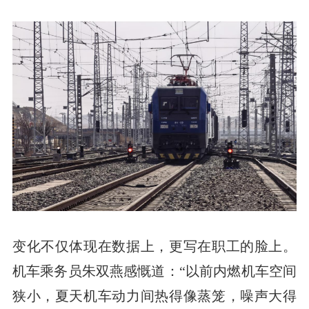
变化不仅体现在数据上，更写在职工的脸上。
机车乘务员朱双燕感慨道：“以前内燃机车空间
狭小，夏天机车动力间热得像蒸笼，噪声大得