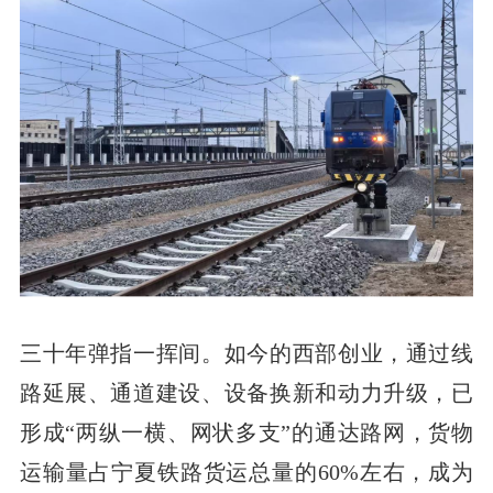
三十年弹指一挥间。如今的西部创业，通过线
路延展、通道建设、设备换新和动力升级，已
形成“两纵一横、网状多支”的通达路网，货物
运输量占宁夏铁路货运总量的60%左右，成为