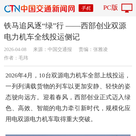
PC版
手机
铁马追风逐“绿”行 ——西部创业双源
电力机车全线投运侧记
2026-04-08
来源：中国交通报
责编：张雅凌
作者：毛玮
2026年4月，10台双源电力机车全部上线投运，
一列列满载货物的列车以更加安静、轻快的姿
态驶向远方。迎着春风，西部创业正式迈入绿
色、高效、智能的电力牵引新时代，规模化应
用电双源电力机车取得重大突破。