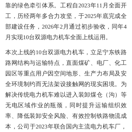
靠的绿色牵引体系。工程自2023年11月全面开
工，历经两年多合力攻坚，于2025年底完成全
部建设任务，2026年2月通过初步验收，同年4
月实现10台双源电力机车全面上线运用。
本次上线的10台双源电力机车，立足宁东铁路
路网结构与运输特点，直面煤矿、电厂、化工
园区等重点用户因空间地形、生产力布局及安
全环境制约而无法架设接触网的现实困境。为
解决传统电力机车难以进入装卸煤仓（沟）等
无电区域作业的瓶颈，同时提升运输组织效
率、降低装卸安全风险、有效控制铁路物流成
本，公司于2023年联合国内主流电力机车厂，