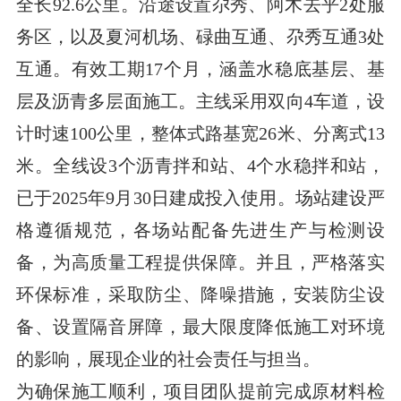
全长92.6公里。沿途设置尕秀、阿木去乎2处服
务区，以及夏河机场、碌曲互通、尕秀互通3处
互通。有效工期17个月，涵盖水稳底基层、基
层及沥青多层面施工。主线采用双向4车道，设
计时速100公里，整体式路基宽26米、分离式13
米。全线设3个沥青拌和站、4个水稳拌和站，
已于2025年9月30日建成投入使用。场站建设严
格遵循规范，各场站配备先进生产与检测设
备，为高质量工程提供保障。并且，严格落实
环保标准，采取防尘、降噪措施，安装防尘设
备、设置隔音屏障，最大限度降低施工对环境
的影响，展现企业的社会责任与担当。
为确保施工顺利，项目团队提前完成原材料检