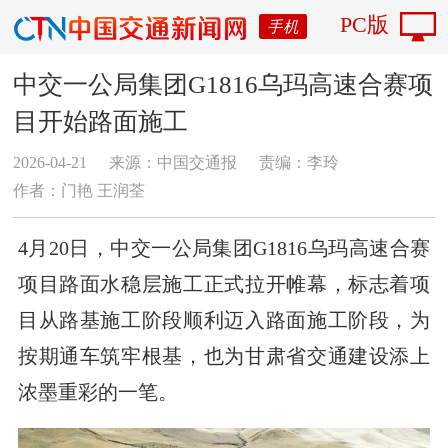
PC版
手机
中交一公局集团G1816乌玛高速合赛项
目开始路面施工
2026-04-21
来源：中国交通报
责编：李玲
作者：门艳 王润荃
4月20日，中交一公局集团G1816乌玛高速合赛
项目路面水稳层施工正式拉开帷幕，标志着项
目从路基施工阶段顺利迈入路面施工阶段，为
按期通车筑牢根基，也为甘肃省交通建设添上
浓墨重彩的一笔。