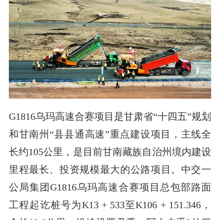
G1816乌玛高速合赛项目是甘肃省“十四五”规划
和甘南州“县县通高速”重点建设项目，主线全
长约105公里，是目前甘南藏族自治州境内建设
里程最长、投资规模最大的公路项目。中交一
公局集团G1816乌玛高速合赛项目总包部路面
工程起讫桩号为K13 + 533至K106 + 151.346，