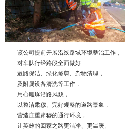
该公司提前开展沿线路域环境整治工作，
对车队行经路段全面做好
道路保洁、绿化修剪、杂物清理，
及附属设备清洗等工作，
用心雕琢沿路风貌，
以整洁肃穆、完好规整的道路景象，
营造庄重肃穆的通行环境，
让英雄的回家之路更洁净、更温暖。