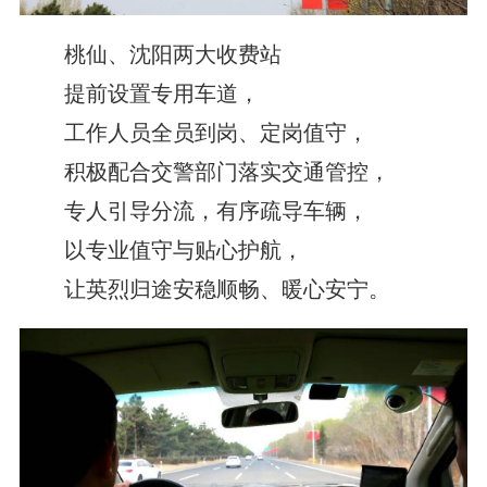
桃仙、沈阳两大收费站
提前设置专用车道，
工作人员全员到岗、定岗值守，
积极配合交警部门落实交通管控，
专人引导分流，有序疏导车辆，
以专业值守与贴心护航，
让英烈归途安稳顺畅、暖心安宁。