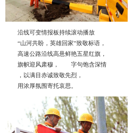
沿线可变情报板持续滚动播放
“山河共盼，英雄回家”致敬标语，
高速公路沿线高悬鲜艳五星红旗，
旗帜迎风肃穆，
字句饱含深情
，以满目赤诚致敬先烈，
用浓厚氛围寄托哀思。