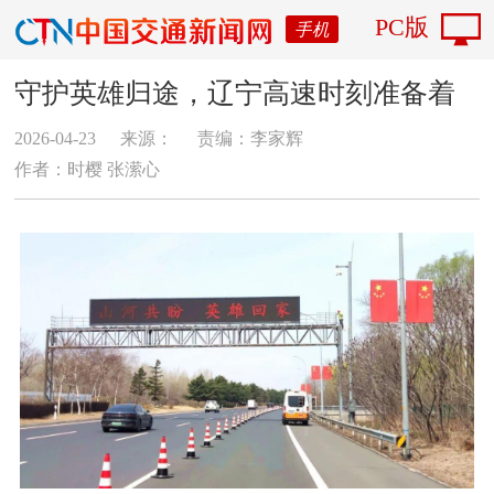
PC版
手机
守护英雄归途，辽宁高速时刻准备着
2026-04-23
来源：
责编：李家辉
作者：时樱 张潆心