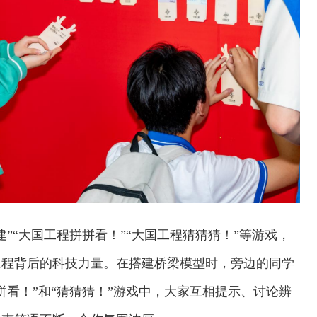
”“大国工程拼拼看！”“大国工程猜猜猜！”等游戏，
工程背后的科技力量。在搭建桥梁模型时，旁边的同学
拼看！”和“猜猜猜！”游戏中，大家互相提示、讨论辨