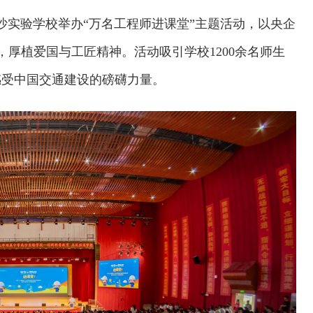
沙实验学校举办“万名工程师进课堂”主题活动，以央企
厚植爱国与工匠精神。活动吸引学校1200余名师生
感受中国交通建设的磅礴力量。