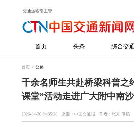
交通运输部主管
首页
头条
综合交
首页
>
公路
千余名师生共赴桥梁科普之
课堂”活动走进广大附中南
2026-04-30 04:35:20
来源：中国交通报
作者：张东 供稿