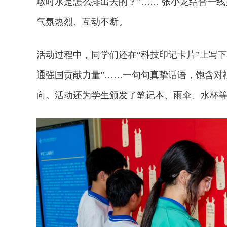
墩时水是怎么排出去的？”…… 张小龙结合一
气氛热烈、互动不断。
活动过程中，同学们还在“科技印记卡片”上写下
通强国贡献力量”……一句句真挚话语，饱含对
向。活动还为学生颁发了笔记本、雨伞、水杯