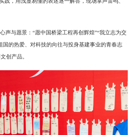
线实践，用浅显易懂的表述逐一解答，现场掌声雷鸣、
心声与愿景：“愿中国桥梁工程再创辉煌”“我立志为交
祖国的热爱、对科技的向往与投身基建事业的青春志
等文创产品。