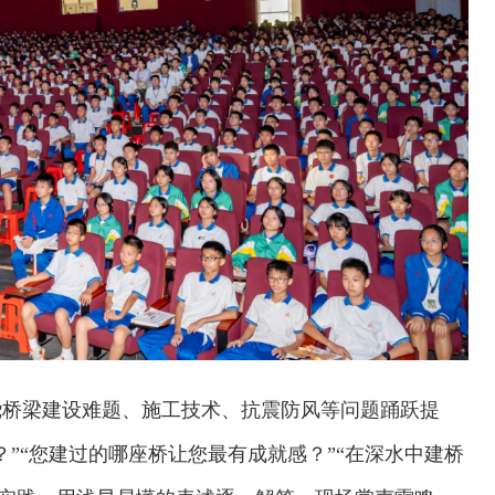
绕桥梁建设难题、施工技术、抗震防风等问题踊跃提
”“您建过的哪座桥让您最有成就感？”“在深水中建桥