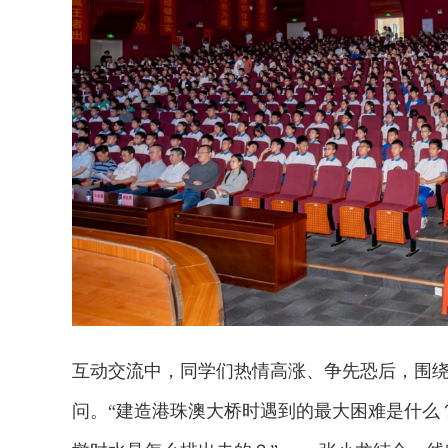
互动交流中，同学们热情高涨、争先恐后，围
问。“建造港珠澳大桥时遇到的最大困难是什么？