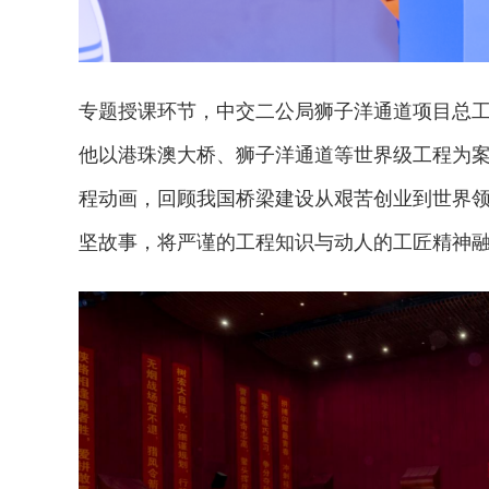
专题授课环节，中交二公局狮子洋通道项目总
他以港珠澳大桥、狮子洋通道等世界级工程为
程动画，回顾我国桥梁建设从艰苦创业到世界
坚故事，将严谨的工程知识与动人的工匠精神