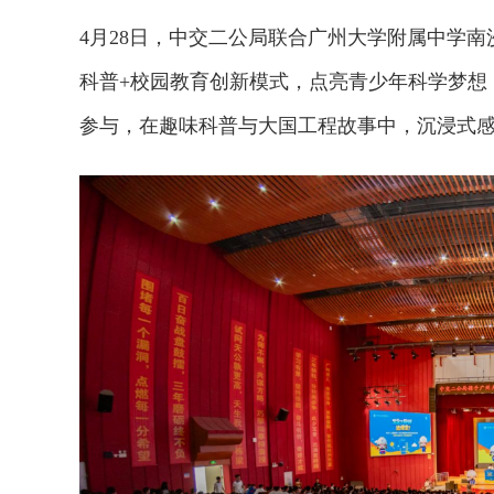
4月28日，中交二公局联合广州大学附属中学南
科普+校园教育创新模式，点亮青少年科学梦想，
参与，在趣味科普与大国工程故事中，沉浸式