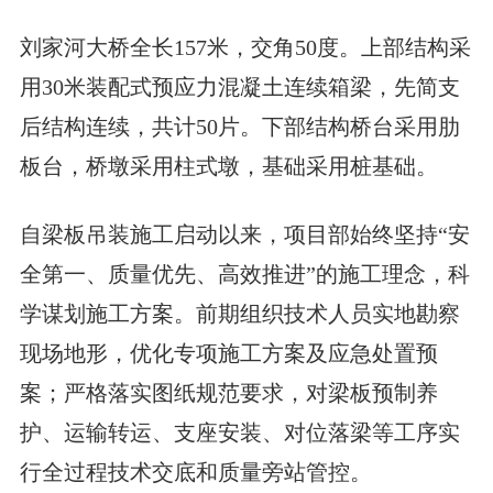
刘家河大桥全长157米，交角50度。上部结构采
用30米装配式预应力混凝土连续箱梁，先简支
后结构连续，共计50片。下部结构桥台采用肋
板台，桥墩采用柱式墩，基础采用桩基础。
自梁板吊装施工启动以来，项目部始终坚持“安
全第一、质量优先、高效推进”的施工理念，科
学谋划施工方案。前期组织技术人员实地勘察
现场地形，优化专项施工方案及应急处置预
案；严格落实图纸规范要求，对梁板预制养
护、运输转运、支座安装、对位落梁等工序实
行全过程技术交底和质量旁站管控。