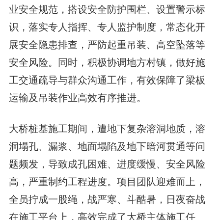
业安全规范，搭设安全防护围栏、设置警示标
识，落实专人指挥、专人监护制度，常态化开
展安全隐患排查，严防起重吊装、高空坠落等
安全风险。同时，积极协调地方村镇，做好施
工交通疏导与群众沟通工作，有效保障了梁板
运输及吊装作业高效有序推进。
大桥桩基施工期间，遭地下复杂溶洞地质，溶
洞塌孔、漏浆、地面塌陷及地下暗河贯通等问
题频发，导致成孔困难、进度缓慢、安全风险
高，严重制约工程进度。项目团队迎难而上，
全员拧成一股绳，战严寒、斗酷暑，日夜奋战
在施工平台上，高效完成了大桥主体施工任