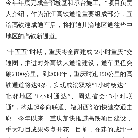
今年年底完成全部桩基和承台施工。”项目负责
人介绍，作为沿江高铁通道重要组成部分，宜
涪高铁建成通车后，将打通川渝地区通往华中
地区的高铁新通道。
“十五五”时期，重庆将全面建成“2小时重庆”交
通圈，推进对外高铁大通道建设，通车里程突
破2100公里。到2030年，重庆时速350公里的高
铁通道将达9条，实现成渝双核“1小时畅达”、
毗邻地区“1小时通达”、周边省会“3小时联
通”，构建起多向联通、辐射西部的快速交通走
廊。今年以来，重庆加快推进高铁项目建设，
重大项目成果多点开花。目前，在建的成渝中