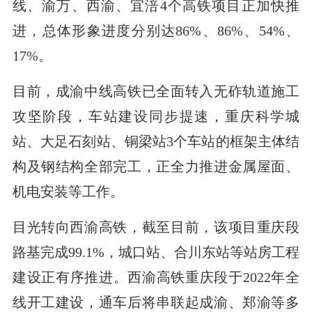
线、渝万、西渝、宜涪4个高铁项目正加快推
进，总体形象进度分别达86%、86%、54%、
17%。
目前，成渝中线高铁已全面转入无砟轨道施工
攻坚阶段，车站建设同步提速，重庆科学城
站、大足石刻站、铜梁站3个车站的框架主体结
构及钢结构全部完工，正全力推进金属屋面、
机电安装等工作。
目光转向西渝高铁，截至目前，该项目重庆段
路基完成99.1%，城口站、合川东站等站房工程
建设正有序推进。西渝高铁重庆段于2022年全
线开工建设，通车后将串联起成渝、郑渝等多