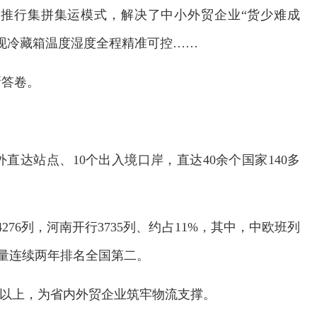
推行集拼集运模式，解决了中小外贸企业“货少难成
现冷藏箱温度湿度全程精准可控……
新答卷。
直达站点、10个出入境口岸，直达40余个国家140多
276列，河南开行3735列、约占11%，其中，中欧班列
开行量连续两年排名全国第二。
%以上，为省内外贸企业筑牢物流支撑。