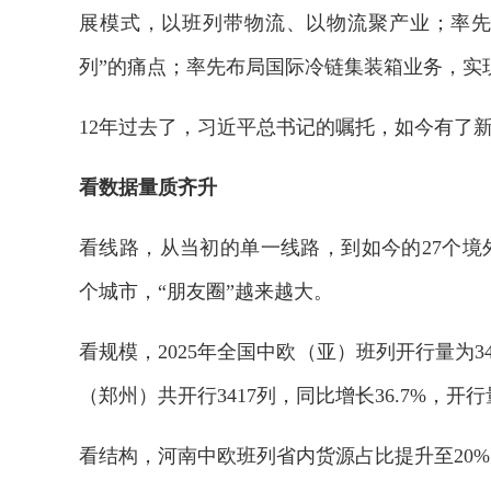
展模式，以班列带物流、以物流聚产业；率先
列”的痛点；率先布局国际冷链集装箱业务，实
12年过去了，习近平总书记的嘱托，如今有了
看数据量质齐升
看线路，从当初的单一线路，到如今的27个境外
个城市，“朋友圈”越来越大。
看规模，2025年全国中欧（亚）班列开行量为34
（郑州）共开行3417列，同比增长36.7%，
看结构，河南中欧班列省内货源占比提升至20