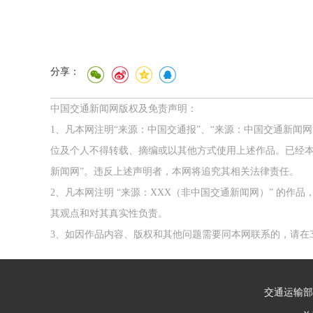
分享：
中国交通新闻网版权及免责声明：
1、凡本网注明“来源：中国交通报”、“来源：中国交通新闻
位及个人不得转载、摘编或以其他方式使用上述作品。已经本
新闻网”。违反上述声明者，本网将追究其相关法律责任。
2、凡本网注明 “来源：XXX（非中国交通新闻网）” 的
其观点和对其真实性负责。
3、如因作品内容、版权和其他问题需要同本网联系的，请在3
交通运输部