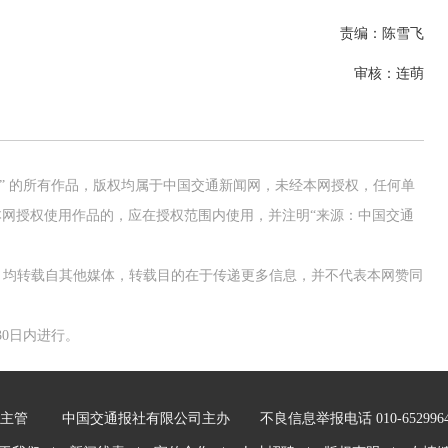
责编：陈雪飞
审核：连萌
网” 的所有作品，版权均属于中国交通新闻网，未经本网授权，任何单
网授权使用作品的，应在授权范围内使用，并注明“来源：中国交通
作品，均转载自其他媒体，转载目的在于传递更多信息，并不代表本网赞同
0日内进行。
主管
中国交通报社有限公司主办
不良信息举报电话 010-652996