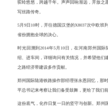
驼铃悠悠，跨越千年。声声回响渐远，开放之
写丝路传奇。
5月9日10时，开往德国汉堡的X8037次中
省份拥抱全球的决心。
时光回溯到2014年5月10日，在河南郑州
绍、进车间，详细询问有关情况，并希望他们
之路经济带建设多作贡献。
郑州国际陆港铁路操作部经理张永恩回忆，那时
平总书记来考察让我们备受鼓舞，更给了我们前
这份底气，化作日复一日的坚守与创新。郑州