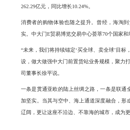
262.29亿元，同比增长10.24%。
消费者的购物体验也随之提升。曾经，海淘到
实。中大门E贸易博览交易中心荟萃70个国家
“未来，我们将持续锚定‘买全球、卖全球’目标
设，做大做强中大门前置货站业务规模，聚力打
司董事长徐平说。
一条是贯通亚欧的陆上丝绸之路，一条是联通全
加坚实。当其与空中、海上通道深度融合，形成
辽阔，更让这座不沿边、不靠海的城市，成为