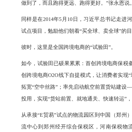
做到了，而且跑得更远、跑得更好。”张永恩说
同样是在2014年5月10日，习近平总书记走
试点项目，勉励他们朝着“买全球、卖全球”的
彼时，这里是全国跨境电商的“试验田”。
如今，试验田已硕果累累：首创跨境电商保税备
创跨境电商O2O线下自提模式，让消费者实现
拓宽“空中丝路”；率先启动航空前置货站建设——
投用，实现“货站前置、就地通关、快速转运”
从承接“E贸易”试点的物流园区到中国（郑州
流中心到郑州经开综合保税区，河南保税物流