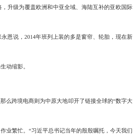
路，升级为覆盖欧洲和中亚全域、海陆互补的亚欧国际
永恩说，2014年班列上装的多是窗帘、轮胎，现在新
。
的生动缩影。
，那么跨境电商则为中原大地叩开了链接全球的“数字大
交通运输执法“我是大队长”主题活动
作业繁忙。“习近平总书记当年的殷殷嘱托，今天我们