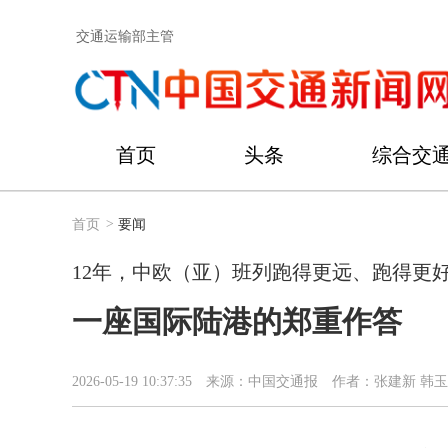
交通运输部主管
首页
头条
综合交
首页
>
要闻
12年，中欧（亚）班列跑得更远、跑得更
一座国际陆港的郑重作答
2026-05-19 10:37:35
来源：中国交通报
作者：张建新 韩玉