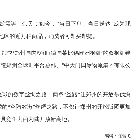
货需等十余天；如今，“当日下单、当日送达”成为现
和地区的近万种商品，消费者可即买即提。
，加快‘郑州国内枢纽+德国莱比锡欧洲枢纽’的双枢纽建
造郑州全球汇平台总部。”中大门国际物流集团有限公
球的数字丝绸之路，两条“丝路”让郑州的开放步伐愈
的“空陆数海”丝绸之路，不仅让郑州的开放版图更加
更具竞争力的内陆开放新高地。
编辑：陈雪飞