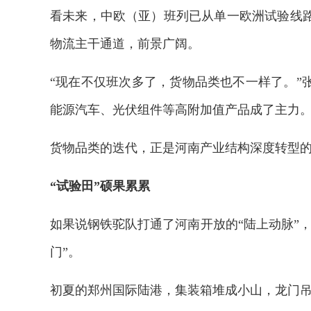
看未来，中欧（亚）班列已从单一欧洲试验线
物流主干通道，前景广阔。
“现在不仅班次多了，货物品类也不一样了。”张
能源汽车、光伏组件等高附加值产品成了主力
货物品类的迭代，正是河南产业结构深度转型
“试验田”硕果累累
如果说钢铁驼队打通了河南开放的“陆上动脉”
门”。
2026年中国航海日论坛
初夏的郑州国际陆港，集装箱堆成小山，龙门吊