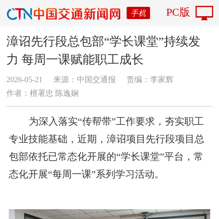
PC版
手机
漳诏先行段总包部“学长课堂”持续发
力 每周一课赋能职工成长
2026-05-21
来源：中国交通报
责编：李家辉
作者：檀署忠 陈逸娴
为深入落实“传帮带”工作要求，夯实职工
专业技能基础，近期，漳诏项目先行段项目总
包部依托已常态化开展的“学长课堂”平台，常
态化开展“每周一课”系列学习活动。