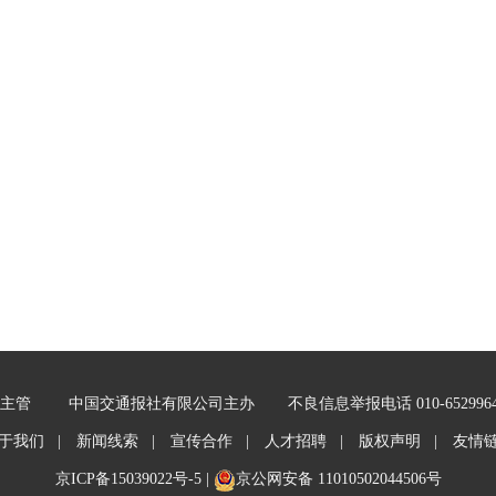
主管
中国交通报社有限公司主办
不良信息举报电话 010-652996
于我们 |
新闻线索 |
宣传合作 |
人才招聘 |
版权声明 |
友情
京ICP备15039022号-5
|
京公网安备 11010502044506号