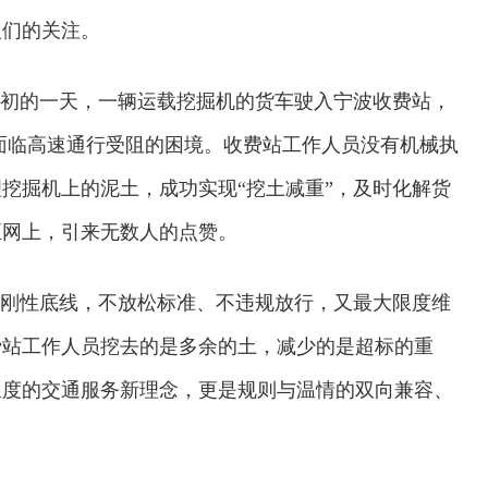
人们的关注。
年初的一天，一辆运载挖掘机的货车驶入宁波收费站，
，面临高速通行受阻的困境。收费站工作人员没有机械执
挖掘机上的泥土，成功实现“挖土减重”，及时化解货
至网上，引来无数人的点赞。
的刚性底线，不放松标准、不违规放行，又最大限度维
费站工作人员挖去的是多余的土，减少的是超标的重
温度的交通服务新理念，更是规则与温情的双向兼容、