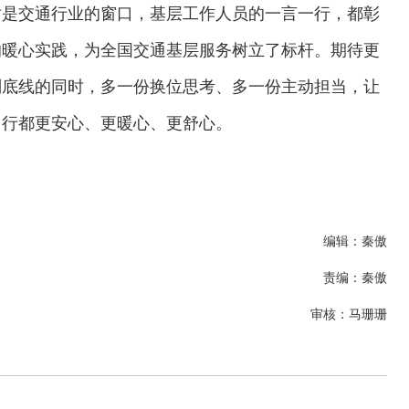
站是交通行业的窗口，基层工作人员的一言一行，都彰
的暖心实践，为全国交通基层服务树立了标杆。期待更
则底线的同时，多一份换位思考、多一份主动担当，让
出行都更安心、更暖心、更舒心。
编辑：秦傲
责编：秦傲
审核：马珊珊