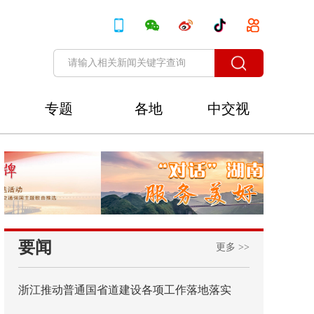
专题
各地
中交视
讯
要闻
更多 >>
浙江推动普通国省道建设各项工作落地落实