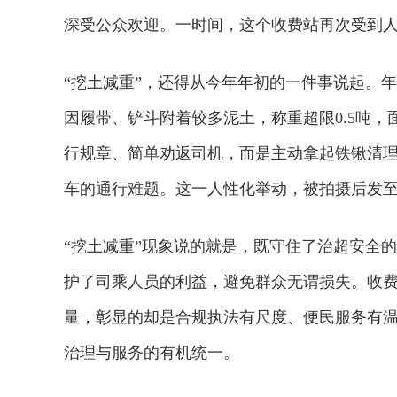
深受公众欢迎。一时间，这个收费站再次受到
“挖土减重”，还得从今年年初的一件事说起。
因履带、铲斗附着较多泥土，称重超限0.5吨
行规章、简单劝返司机，而是主动拿起铁锹清理
车的通行难题。这一人性化举动，被拍摄后发
“挖土减重”现象说的就是，既守住了治超安全
护了司乘人员的利益，避免群众无谓损失。收
量，彰显的却是合规执法有尺度、便民服务有
治理与服务的有机统一。