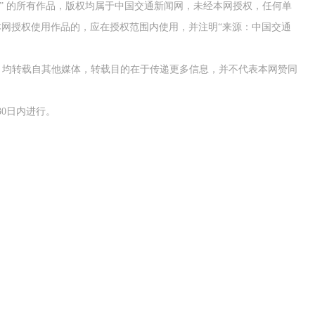
网” 的所有作品，版权均属于中国交通新闻网，未经本网授权，任何单
网授权使用作品的，应在授权范围内使用，并注明“来源：中国交通
作品，均转载自其他媒体，转载目的在于传递更多信息，并不代表本网赞同
0日内进行。
交通运输执法“我是大队长”主题活动