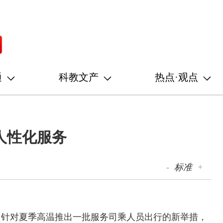
通
科教文产
热点·观点
人性化服务
-
标准
+
，针对夏季高温推出一批服务司乘人员出行的新举措，