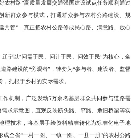
好农村路”高质量发展交通强国建设试点任务顺利通过
创新群众参与模式，打通群众参与农村公路建设、规
共建共管”，真正把农村公路修成民心路、满意路、放心
辽宁以“问需于民、问计于民、问效于民”为核心，全
道路建设的“旁观者”，转变为“参与者、建设者、监督
盼，扎根于乡村的实际需求。
工作机制，广泛发动5万余名基层群众共同参与道路需
路需求示意图，直观反映断头路、窄路、危旧桥梁等实
地理技术，将基层手绘资料精准转化为标准化电子地
形成全省“一村一图、一镇一图、一县一册”的农村公路