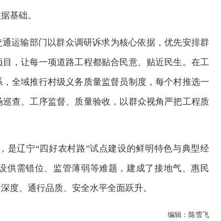
数据基础。
交通运输部门以群众调研诉求为核心依据，优先安排群
项目，让每一项道路工程都贴合民意、贴近民生。在工
系，全域推行村级义务质量监督员制度，每个村推选一
场巡查、工序监督、质量验收，以群众视角严把工程质
，是辽宁“四好农村路”试点建设的鲜明特色与典型经
设供需错位、监管薄弱等难题，建成了接地气、惠民
达深度、通行品质、安全水平全面跃升。
编辑：陈雪飞