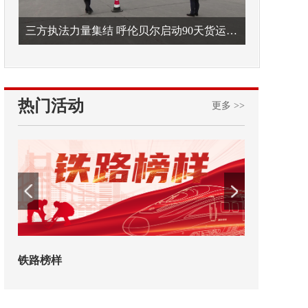
三方执法力量集结 呼伦贝尔启动90天货运车辆违法专项整治
热门活动
更多 >>
铁路榜样
2026年中