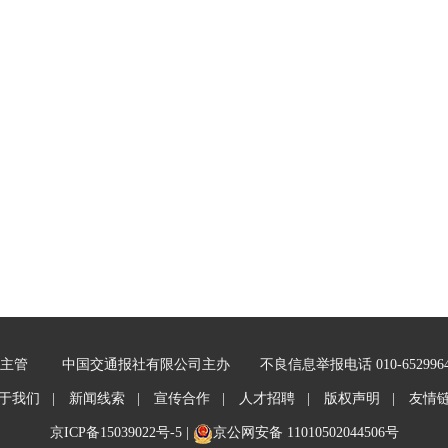
主管
中国交通报社有限公司主办
不良信息举报电话 010-652996
于我们 |
新闻线索 |
宣传合作 |
人才招聘 |
版权声明 |
友情
京ICP备15039022号-5
|
京公网安备 11010502044506号