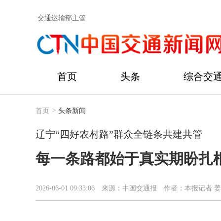
交通运输部主管
首页
头条
综合交
首页
>
头条新闻
辽宁“四好农村路”群众全链条共建共管
每一条路都始于真实期盼扎
2026-06-01 09:33:06
来源：中国交通报
作者：本报记者 姜