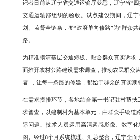
记者日前从辽宁省交通运输厅获悉，辽宁省“四
交通运输部组织的验收。试点建设期间，辽宁
划、监督全链条，变“政府单向修路”为“群众
路。
为精准摸清基层交通短板、贴合群众真实诉求，
面推开农村公路建设需求调查，推动农民群众从
者”，让每一条路的修建，都始于群众的真实期
在需求摸排环节，各地结合第一书记驻村帮扶
求普查，以建制村为基本单元，由群众手绘道
际问题。技术人员运用高清遥感影像、数字化
图。经过8个月系统梳理、汇总整合，辽宁全面