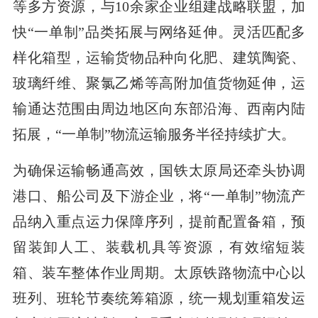
等多方资源，与10余家企业组建战略联盟，加
快“一单制”品类拓展与网络延伸。灵活匹配多
样化箱型，运输货物品种向化肥、建筑陶瓷、
玻璃纤维、聚氯乙烯等高附加值货物延伸，运
输通达范围由周边地区向东部沿海、西南内陆
拓展，“一单制”物流运输服务半径持续扩大。
为确保运输畅通高效，国铁太原局还牵头协调
港口、船公司及下游企业，将“一单制”物流产
品纳入重点运力保障序列，提前配置备箱，预
留装卸人工、装载机具等资源，有效缩短装
箱、装车整体作业周期。太原铁路物流中心以
班列、班轮节奏统筹箱源，统一规划重箱发运